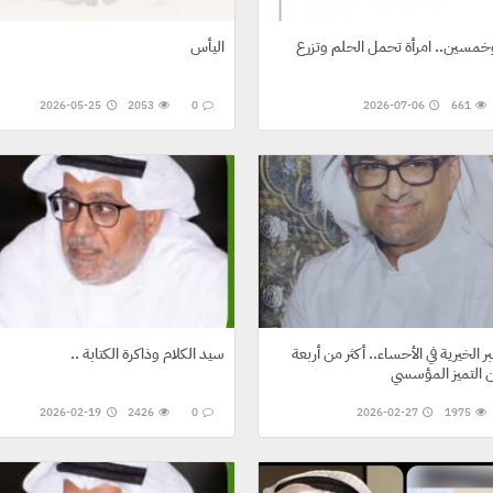
خمسين.. امرأة تحمل الحلم وتزرع
اليأس
2026-05-25
2053
0
2026-07-06
661
ر الخيرية في الأحساء.. أكثر من أربعة
.. سيد الكلام وذاكرة الكتابة
2026-02-19
2426
0
2026-02-27
1975