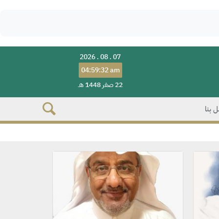
2026 . 08 . 07
04:59:32 am
22 صفر 1448 هـ
 بنا