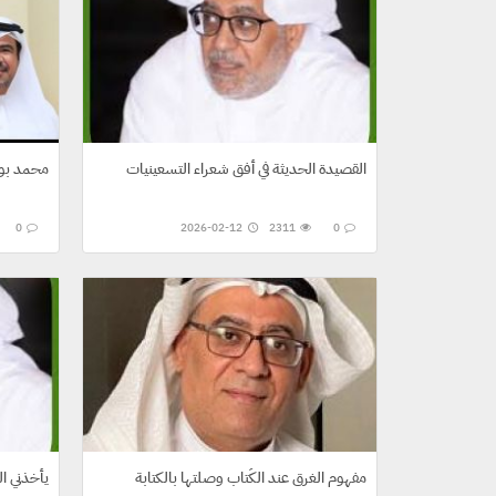
القصيدة الحديثة في أفق شعراء التسعينيات
محمد بو 
0
2026-02-12
2311
0
مفهوم الغرق عند الكُتاب وصلتها بالكتابة
يأخذني ا