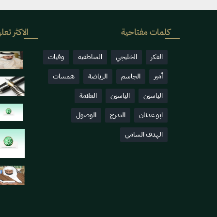
كلمات مفتاحية
الاكثر تعلي
الفكر
الخليجي
المناطقية
وفيات
أمير
الجاسم
الرياضة
همسات
الياسين
الياسين
العلامة
ابو عدنان
التدرج
الوصول
الهدف السامي