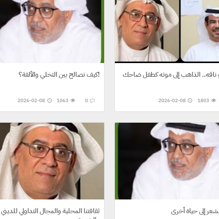
ناقه.. الذاهب إلى موته كطفل ضاحك
كيف نصالح بين التخلي والألفة؟!
2026-02-08
1063
0
2026-02-08
1803
لشعر إلى حياة أخرى
ثقافتنا المحلية والمجال التداولي للديني