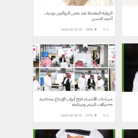
الرواية المفضلة عند بعض الروائيين يوسف
أحمد الحسن
2026-04-22
1828
0
مساحات الأحساء تفتح أبواب الإبداع بمحاضرة
«خيالات الشعر وصناعته»
2026-02-18
1175
0