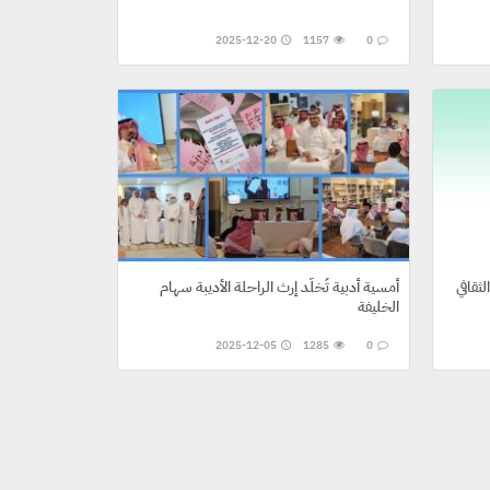
2025-12-20
1157
0
لثقافي
أمسية أدبية تُخلّد إرث الراحلة الأديبة سهام
الخليفة
2025-12-05
1285
0