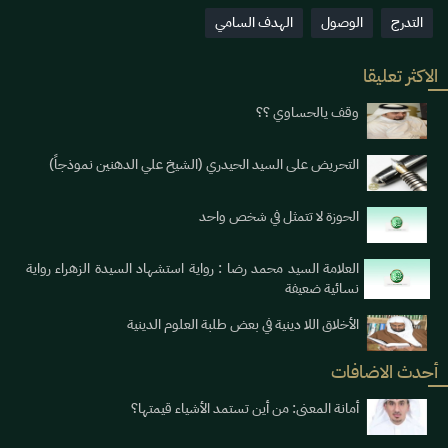
التدرج
الوصول
الهدف السامي
الاكثر تعليقا
وقف يالحساوي ؟؟
التحريض على السيد الحيدري (الشيخ علي الدهنين نموذجاً)
الحوزة لا تتمثل في شخص واحد
العلامة السيد محمد رضا : رواية استشهاد السيدة الزهراء رواية
نسائية ضعيفة
الأخلاق اللا دينية في بعض طلبة العلوم الدينية
أحدث الاضافات
أمانة المعنى: من أين تستمد الأشياء قيمتها؟