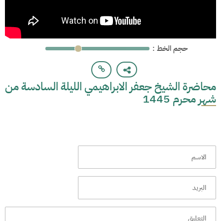
: حجم الخط
محاضرة الشيخ جعفر الابراهيمي الليلة السادسة من
شهر محرم 1445