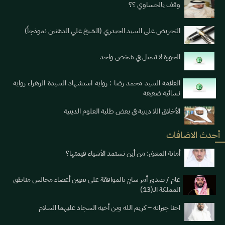
وقف يالحساوي ؟؟
التحريض على السيد الحيدري (الشيخ علي الدهنين نموذجاً)
الحوزة لا تتمثل في شخص واحد
العلامة السيد محمد رضا : رواية استشهاد السيدة الزهراء رواية
نسائية ضعيفة
الأخلاق اللا دينية في بعض طلبة العلوم الدينية
أحدث الاضافات
أمانة المعنى: من أين تستمد الأشياء قيمتها؟
عام / صدور أمر سامٍ بالموافقة على تعيين أعضاء مجالس مناطق
المملكة الـ(13)
احنا جيرانه – كريم الله وبن أخيه السجاد عليهما السلام