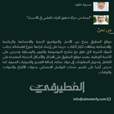
مسيرة خلود
"لمحة من حركة تحقيق التراث العلمي في الأحساء"
من نحنٌ
موقع المطيرفي يمزج بين الأخبار والمواضيع الدينية والاجتماعية والرياضية
والاجتماعية ومقالات لكبار الكتاب، حرصا على إرضاء قراءها بتنوع اهتماماته بجانب
المواد الخبرية التي تتفق مع مبادئ الموضوعية والتنوير والوسطية ونحرص على
اللحمة الوطنية، يعتمد موقع المطيرفي على الابتكار والأشكال الحديثة المعتمدة على
التفاعل وتحويل المعلومات إلى مواد جذابة، إضافة الفيديو والصوتيات المميزة، كما
نحرص أيضا على تقديم خدمات التواصل الاجتماعي بدعوات الأفراح والحوادث
والوفيات.
info@almoterfy.com