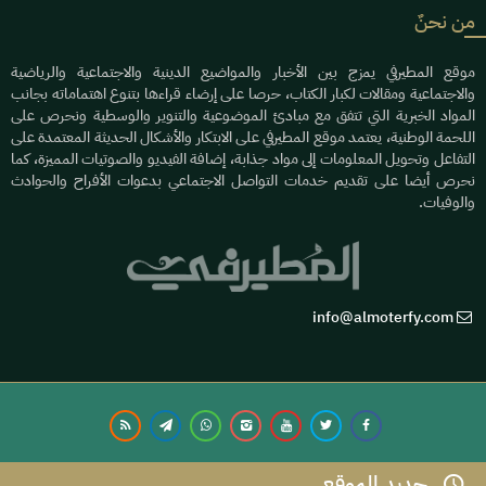
من نحنٌ
موقع المطيرفي يمزج بين الأخبار والمواضيع الدينية والاجتماعية والرياضية
والاجتماعية ومقالات لكبار الكتاب، حرصا على إرضاء قراءها بتنوع اهتماماته بجانب
المواد الخبرية التي تتفق مع مبادئ الموضوعية والتنوير والوسطية ونحرص على
اللحمة الوطنية، يعتمد موقع المطيرفي على الابتكار والأشكال الحديثة المعتمدة على
التفاعل وتحويل المعلومات إلى مواد جذابة، إضافة الفيديو والصوتيات المميزة، كما
نحرص أيضا على تقديم خدمات التواصل الاجتماعي بدعوات الأفراح والحوادث
والوفيات.
info@almoterfy.com
جديد الموقع