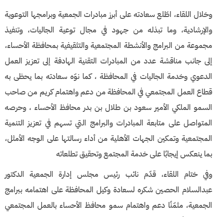
وخلال اللقاء، اطّلع سعادته على أبرز مبادرات الجمعية وبرامجها التوعوية
والإرشادية، وما تبذله من جهود في مجال توعية الجاليات، وتنفيذ
مجموعة من البرامج والأنشطة المجتمعية والتثقيفية بمحافظة الأحساء،
إلى جانب مناقشة عدد من المبادرات التقنية الهادفة إلى تعزيز العمل
الدعوي وخدمة الجاليات في المحافظة ، كما نوّه سعادته بما يحظى به
قطاع العمل المجتمعي في المحافظة من دعم واهتمام كريم من صاحب
السمو الملكي الأمير سعود بن طلال بن بدر محافظ الأحساء ، وحرصه
المتواصل على متابعة المبادرات والبرامج التي تسهم في تعزيز التنمية
المجتمعية وتمكين الجهات الأهلية من أداء رسالتها على الوجه الأمثل،
بما ينعكس إيجابًا على خدمة المجتمع وتحقيق تطلعاته
وفي ختام اللقاء، قدّم نائب رئيس مجلس إدارة الجمعية الدكتور
عبدالسلام الحصين شكره لسعادة وكيل المحافظة على اهتمامه ببرامج
الجمعية، مثمّنًا دعم واهتمام سمو محافظ الأحساء بالعمل المجتمعي