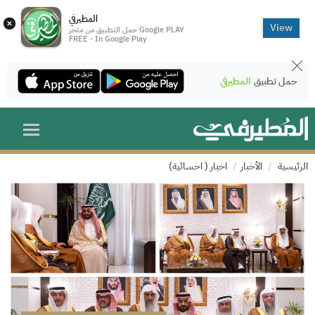
المطيرفي
×
View
حمل التطبيق من متجر Google PLAY
FREE - In Google Play
حمل تطبيق
المطيرفي
الرئيسية
الأخبار
اخبار ( احسائية)