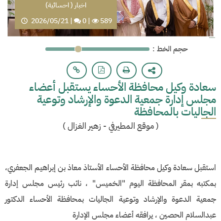
اخبار ( احسائية)
2026/05/21
|
0
|
589
: حجم الخط
سعادة وكيل محافظة الأحساء يستقبل أعضاء
مجلس إدارة جمعية الدعوة والإرشاد وتوعية
الجاليات بالمحافظة
(
موقع المطيرفي - زهير الغزال
)
استقبل سعادة وكيل محافظة الأحساء الأستاذ معاذ بن إبراهيم الجعفري،
بمكتبه بمقر المحافظة اليوم "الخميس" ، نائب رئيس مجلس إدارة
جمعية الدعوة والإرشاد وتوعية الجاليات بمحافظة الأحساء الدكتور
عبدالسلام الحصين ، يرافقه أعضاء مجلس الإدارة