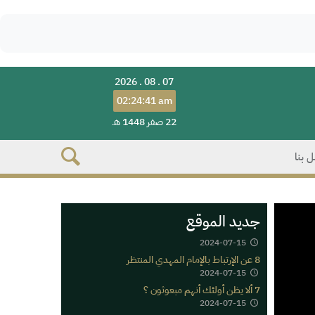
2026 . 08 . 07
02:24:41 am
22 صفر 1448 هـ
 بنا
جديد الموقع
2024-07-15
8 عن الإرتباط بالإمام المهدي المنتظر
2024-07-15
7 ألا يظن أولئك أنهم مبعوثون ؟
2024-07-15