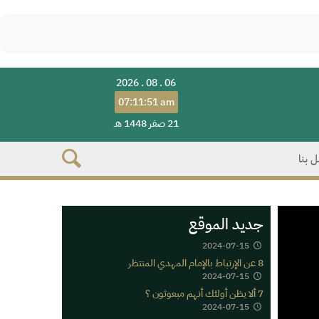
2026 . 08 . 06
07:11:51 am
21 صفر 1448 هـ
 بنا
جديد الموقع
2024-07-15
8 عن الإرتباط بالإمام المهدي المنتظر
2024-07-15
7 ألا يظن أولئك أنهم مبعوثون ؟
2024-07-15