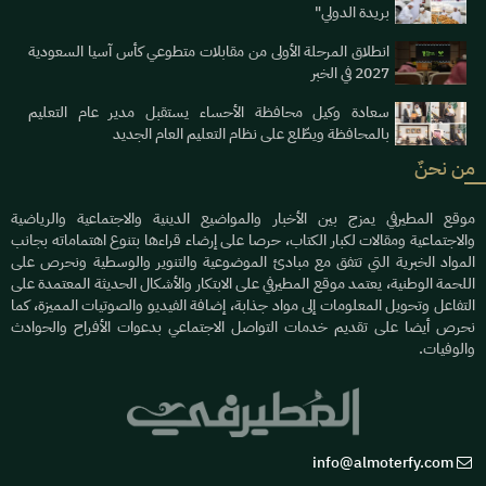
بريدة الدولي"
انطلاق المرحلة الأولى من مقابلات متطوعي كأس آسيا السعودية
2027 في الخبر
سعادة وكيل محافظة الأحساء يستقبل مدير عام التعليم
بالمحافظة ويطّلع على نظام التعليم العام الجديد
من نحنٌ
موقع المطيرفي يمزج بين الأخبار والمواضيع الدينية والاجتماعية والرياضية
والاجتماعية ومقالات لكبار الكتاب، حرصا على إرضاء قراءها بتنوع اهتماماته بجانب
المواد الخبرية التي تتفق مع مبادئ الموضوعية والتنوير والوسطية ونحرص على
اللحمة الوطنية، يعتمد موقع المطيرفي على الابتكار والأشكال الحديثة المعتمدة على
التفاعل وتحويل المعلومات إلى مواد جذابة، إضافة الفيديو والصوتيات المميزة، كما
نحرص أيضا على تقديم خدمات التواصل الاجتماعي بدعوات الأفراح والحوادث
والوفيات.
info@almoterfy.com