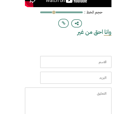
: حجم الخط
وانا احق من غير