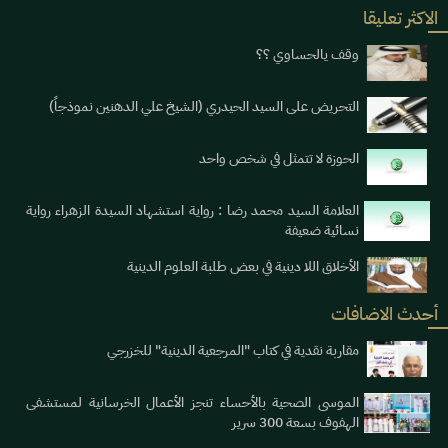
الاكثر تعليقا
وقف يالحساوي ؟؟
التحريض على السيد الحيدري (الشيخ علي الدهنين نموذجاً)
الحوزة لا تتمثل في شخص واحد
العلامة السيد محمد رضا : رواية استشهاد السيدة الزهراء رواية
نسائية ضعيفة
الأخلاق اللا دينية في بعض طلبة العلوم الدينية
أحدث الاضافات
مقاربة نقدية في كتاب "المرجعية الدينية" للخزرجي
الموسى الصحية بالأحساء تنجز الأعمال الخرسانية لمستشفى
الهفوف بسعة 300 سرير