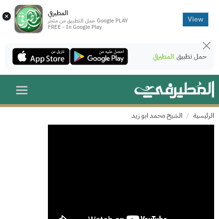
المطيرفي
×
View
حمل التطبيق من متجر Google PLAY
FREE - In Google Play
حمل تطبيق
المطيرفي
الرئيسية
الشيخ محمد ابو زيد