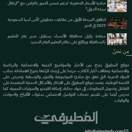
مبادرة الأسعار التحفيزية لدعم تصدير التمور بالتزامن مع "كرنفال
بريدة الدولي"
انطلاق المرحلة الأولى من مقابلات متطوعي كأس آسيا السعودية
2027 في الخبر
سعادة وكيل محافظة الأحساء يستقبل مدير عام التعليم
بالمحافظة ويطّلع على نظام التعليم العام الجديد
من نحنٌ
موقع المطيرفي يمزج بين الأخبار والمواضيع الدينية والاجتماعية والرياضية
والاجتماعية ومقالات لكبار الكتاب، حرصا على إرضاء قراءها بتنوع اهتماماته بجانب
المواد الخبرية التي تتفق مع مبادئ الموضوعية والتنوير والوسطية ونحرص على
اللحمة الوطنية، يعتمد موقع المطيرفي على الابتكار والأشكال الحديثة المعتمدة على
التفاعل وتحويل المعلومات إلى مواد جذابة، إضافة الفيديو والصوتيات المميزة، كما
نحرص أيضا على تقديم خدمات التواصل الاجتماعي بدعوات الأفراح والحوادث
والوفيات.
info@almoterfy.com