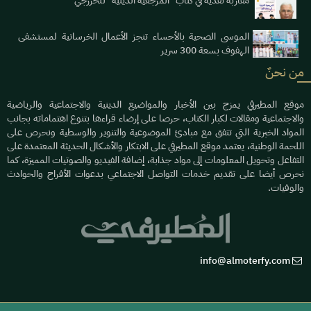
مقاربة نقدية في كتاب "المرجعية الدينية" للخزرجي
الموسى الصحية بالأحساء تنجز الأعمال الخرسانية لمستشفى
الهفوف بسعة 300 سرير
من نحنٌ
موقع المطيرفي يمزج بين الأخبار والمواضيع الدينية والاجتماعية والرياضية
والاجتماعية ومقالات لكبار الكتاب، حرصا على إرضاء قراءها بتنوع اهتماماته بجانب
المواد الخبرية التي تتفق مع مبادئ الموضوعية والتنوير والوسطية ونحرص على
اللحمة الوطنية، يعتمد موقع المطيرفي على الابتكار والأشكال الحديثة المعتمدة على
التفاعل وتحويل المعلومات إلى مواد جذابة، إضافة الفيديو والصوتيات المميزة، كما
نحرص أيضا على تقديم خدمات التواصل الاجتماعي بدعوات الأفراح والحوادث
والوفيات.
info@almoterfy.com