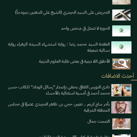
التحريض على السيد الحيدري (الشيخ علي الدهنين نموذجاً)
الحوزة لا تتمثل في شخص واحد
العلامة السيد محمد رضا : رواية استشهاد السيدة الزهراء رواية
نسائية ضعيفة
الأخلاق اللا دينية في بعض طلبة العلوم الدينية
أحدث الاضافات
نادي النورس الثقافي يحتفي بإصدار "رسائل الوداد" للكاتب حسن
محمد أحمد في أمسية استثنائية بالأحساء
بأمر سامٍ كريم .. تعيين حجي بن طاهر النجيدي عضوًا في مجلس
المنطقة الشرقية
الصمت جمال