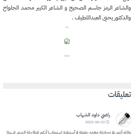
والشاعر الرمز جاسم الصحيح و الشاعر الكبير محمد الجلواح
والدكتور يحيى العبداللطيف .
تعليقات
راضي داود الشهاب
2025-06-02
والله أنتم بلا مجاملة وهذه حقيقة لا أستطيع إستيعابها أنكم فطاحلة الشعر فهنيئا