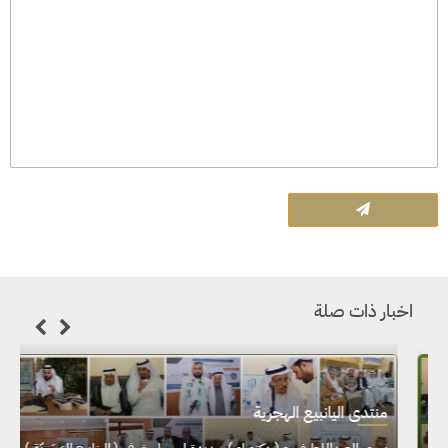
اخبار ذات صلة
م
منتدى اليانبيع الهجرية