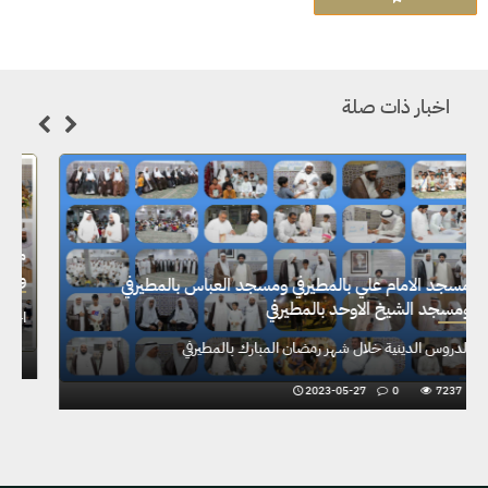
اخبار ذات صلة
مسجد الامام علي بالمطيرفي ومسجد العباس بالمطيرفي
ومسجد الشيخ الاوحد بالمطيرفي
الدروس الدينية خلال شهر رمضان المبارك بالمطيرفي
2023-05-27
0
7237