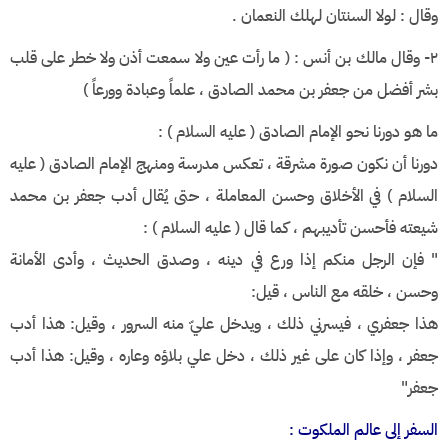
وقال : لولا السنتان لهلك النعمان .
٢- وقال مالك بن أنس : ( ما رأت عين ولا سمعت أذن ولا خطر على قلب
بشر أفضل من جعفر بن محمد الصادق ، علماً وعبادة وورعاً )
ما هو دورنا نحو الإمام الصادق ( عليه السلام ) :
دورنا أن نكون صورة مشرقة ، تعكس مدرسة ومنهج الإمام الصادق ( عليه
السلام ) في الأخلاق وحسن المعاملة ، حتى يُقال أدب جعفر بن محمد
شيعته فأحسن تأديبهم ، كما قال ( عليه السلام ) :
" فإن الرجل منكم إذا ورع في دينه ، وصدق الحديث ، وأدى الأمانة
وحسن ، خلقه مع الناس ، قيل:
هذا جعفري ، فيسرني ذلك ، ويدخل عليّ منه السرور ، وقيل: هذا أدب
جعفر ، وإذا كان على غير ذلك ، دخل علي بلاؤه وعاره ، وقيل: هذا أدب
جعفر"
السفر إلى عالم الملكوت :