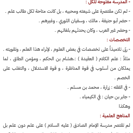
⁃ المدرسة مفتوحة للكل :
⁃ لم تكن مقتصرة على شيعته ومحبيه ، بل كانت متاحة لكل طالب علم .
⁃ حضر أبو حنيفة ، مالك ، وسفيان الثوري ، وغيرهم .
⁃ وحضر غير العرب ، وكان يحدثهم بلغاتهم .
التخصصات :
⁃ ربّى تلاميذاً على تخصصات في بعض العلوم ، لإثراء هذا العلم ، وتقويته .
مثلاً : علم الكلام ( العقيدة ) :،هشام بن الحكم ، ومؤمن الطاق ، لما
يملكان من أسلوب في قوة المناظرة ، و قوة الاستدلال ، والتغلب على
الخصم .
⁃ في الفقه : زرارة ، محمد بن مسلم .
⁃ جابر بن حيان : في الكيمياء .
وهكذا
المناهج العلمية :
لم تقتصر مدرسة الإمام الصادق ( عليه السلام ) على علم دون علم بل