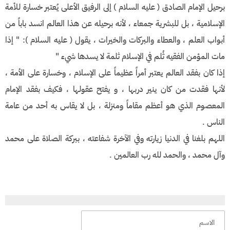
برحيل الإمام الصادق ( عليه السلام ) إلى الرفيق الأعلى يُعتبر خسارة للأمة
الإسلامية ، بل للبشرية جمعاء ، لأنه برحيله عن هذا العالم انسد باباً من
أبواب العلم ، والعطاء والبركات والخيرات ، يقول ( عليه السلام ): " إذا
مات المؤمن الفقيه ثُلم في الإسلام ثلمة لا يسدها شيء "
إذا كان بفقد العالم يعتبر أمراً عظيماً على الإسلام ، وخسارة على الأمة ،
لأنها فقدت من كان ينير دربها ، و يفتح عقولها ، فكيف بفقد الإمام
المعصوم الذي هو أعظم مقاماً ومنزلة ، بل لا يقاس به أحد من عامة
الناس .
اللهم بلغنا في الدنيا زيارته وفي الآخرة شفاعته ، ببركة الصلاة على محمد
وآل محمد ، والحمد لله رب العالمين .