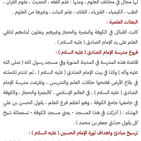
لها مجال في مختلف العلوم ، ومنها : علم الفقه ، الحديث ، علوم القرآن ،
الطب ، الكيمياء ، الفيزياء ، الفلك ، علم النبات ، وغيرها من العلوم .
البعثات العلمية :
كانت القبائل في الكوفة والبصرة والحجاز وغيرهم يبعثون أبناءهم لتلقي
العلم على يد الإمام الصادق ( عليه السلام ) .
فروع مدرسة الإمام الصادق ( عليه السلام ) :
قاعدة هذه المدرسة في المدينة المنورة وفي مسجد رسول الله ( صلى الله
عليه وآله ) وكذا في بيت الإمام الصادق ( عليه السلام ) ، ثم انتشر تلامذته
في بقاع الأرض ففتحوا حلقات العلم والتدريس ، وتفرعت مدرسة الإمام
الصادق ( عليه السلام ) ، في العالم الإسلامي ، كالبصرة والحجاز ، والكوفة
في جامعها جامع الكوفة ، وهو أعظم فرع للعلم ، يقول الحسن بن علي
الوشاء : ( أدركت في هذا المسجد - يعني مسجد الكوفة - تسعمائة شيخ
كل يقول حدثني جعفر بن محمد ) .
ترسيخ مبادئ واهداف ثورة الإمام الحسين ( عليه السلام ) :