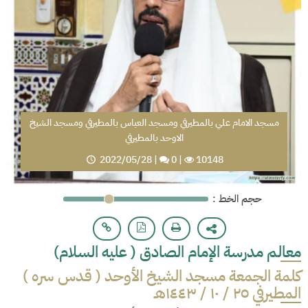
مسجد الامام علي بالمطيرفي ومسجد العباس بالمطيرفي ومسجد الشيخ
الاوحد بالمطيرفي
2022/05/28
|
0
|
10148
: حجم الخط
معالم مدرسة الإمام الصادق ( عليه السلام)
كلمة الجمعة مسجد الشيخ الأوحد ( قدس سره )
المطيرفي ٢٥ / ١٠ / ١٤٤٣هـ