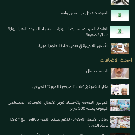
الحوزة لا تتمثل في شخص واحد
العلامة السيد محمد رضا : رواية استشهاد السيدة الزهراء رواية
نسائية ضعيفة
الأخلاق اللا دينية في بعض طلبة العلوم الدينية
أحدث الاضافات
الصمت جمال
مقاربة نقدية في كتاب "المرجعية الدينية" للخزرجي
الموسى الصحية بالأحساء تنجز الأعمال الخرسانية لمستشفى
الهفوف بسعة 300 سرير
مبادرة الأسعار التحفيزية لدعم تصدير التمور بالتزامن مع "كرنفال
بريدة الدولي"