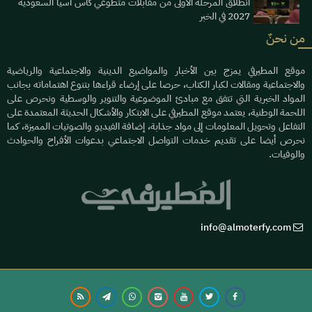
انطلاق المرحلة الأولى من مقابلات متطوعي كأس آسيا السعودية
2027 في الخبر
من نحنٌ
موقع المطيرفي يمزج بين الأخبار والمواضيع الدينية والاجتماعية والرياضية
والاجتماعية ومقالات لكبار الكتاب، حرصا على إرضاء قراءها بتنوع اهتماماته بجانب
المواد الخبرية التي تتفق مع مبادئ الموضوعية والتنوير والوسطية ونحرص على
اللحمة الوطنية، يعتمد موقع المطيرفي على الابتكار والأشكال الحديثة المعتمدة على
التفاعل وتحويل المعلومات إلى مواد جذابة، إضافة الفيديو والصوتيات المميزة، كما
نحرص أيضا على تقديم خدمات التواصل الاجتماعي بدعوات الأفراح والحوادث
والوفيات.
info@almoterfy.com