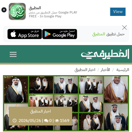
المطيرفي
×
View
حمل التطبيق من متجر Google PLAY
FREE - In Google Play
حمل تطبيق
المطيرفي
الرئيسية
الأخبار
اخبار المطيرفي
اخبار المطيرفي
2026/05/26
|
0
|
1569