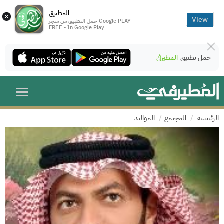
المطيرفي
×
View
حمل التطبيق من متجر Google PLAY
FREE - In Google Play
حمل تطبيق
المطيرفي
الرئيسية
المجتمع
المواليد