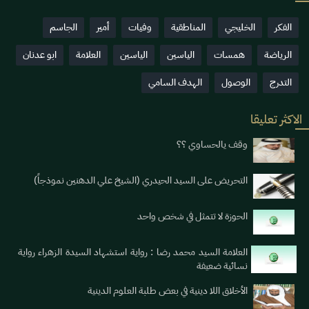
الفكر
الخليجي
المناطقية
وفيات
أمير
الجاسم
الرياضة
همسات
الياسين
الياسين
العلامة
ابو عدنان
التدرج
الوصول
الهدف السامي
الاكثر تعليقا
وقف يالحساوي ؟؟
التحريض على السيد الحيدري (الشيخ علي الدهنين نموذجاً)
الحوزة لا تتمثل في شخص واحد
العلامة السيد محمد رضا : رواية استشهاد السيدة الزهراء رواية
نسائية ضعيفة
الأخلاق اللا دينية في بعض طلبة العلوم الدينية