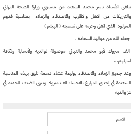
يتلقى الأستاذ ياسر محمد السعيد من منسوبي وزارة الصحة التهاني
والتبريكات من الاهل والاقارب والاصدقاء والزملاء بمناسبة قدوم
المولود الذي اتفق وحرمه على تسميته ( الهيثم )
جعله الله من مواليد السعادة .
الف مبروك لأبو محمد والتهاني موصولة لوالديه ولأنسابة ولكافة
اسرتهم،،،
وعد جميع الزملاء والاصدقاء بوليمة عشاء دسمة تليق بهذه المناسبة
السعيدة في إحدى المزارع بالاحساء الف مبروك ويتربى الضيف الجديد في
عز والديه