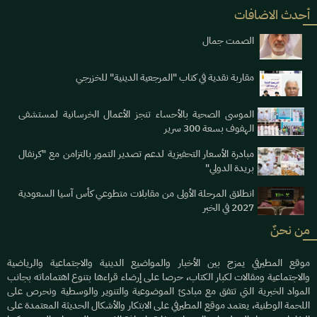
أحدث الاضافات
الصمت جمال
مقاربة نقدية في كتاب "المرجعية الدينية" للخزرجي
الموسى الصحية بالأحساء تنجز الأعمال الخرسانية لمستشفى
الهفوف بسعة 300 سرير
مبادرة الأسعار التحفيزية لدعم تصدير التمور بالتزامن مع "كرنفال
بريدة الدولي"
انطلاق المرحلة الأولى من مقابلات متطوعي كأس آسيا السعودية
2027 في الخبر
من نحنٌ
موقع المطيرفي يمزج بين الأخبار والمواضيع الدينية والاجتماعية والرياضية
والاجتماعية ومقالات لكبار الكتاب، حرصا على إرضاء قراءها بتنوع اهتماماته بجانب
المواد الخبرية التي تتفق مع مبادئ الموضوعية والتنوير والوسطية ونحرص على
اللحمة الوطنية، يعتمد موقع المطيرفي على الابتكار والأشكال الحديثة المعتمدة على