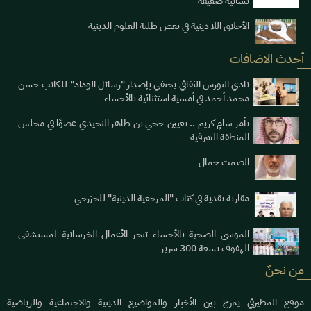
نسائية ضعيفة
الأخلاق اللا دينية في بعض طلبة العلوم الدينية
أحدث الاضافات
نادي النورس الثقافي يحتفي بإصدار "رسائل الوداد" للكاتب حسن
محمد أحمد في أمسية استثنائية بالأحساء
بأمر سامٍ كريم .. تعيين حجي بن طاهر النجيدي عضوًا في مجلس
المنطقة الشرقية
الصمت جمال
مقاربة نقدية في كتاب "المرجعية الدينية" للخزرجي
الموسى الصحية بالأحساء تنجز الأعمال الخرسانية لمستشفى
الهفوف بسعة 300 سرير
من نحنٌ
موقع المطيرفي يمزج بين الأخبار والمواضيع الدينية والاجتماعية والرياضية