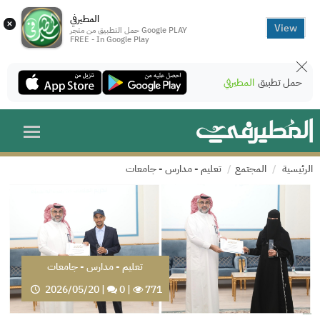
المطيرفي
×
View
حمل التطبيق من متجر Google PLAY
FREE - In Google Play
حمل تطبيق
المطيرفي
الرئيسية
المجتمع
تعليم - مدارس - جامعات
تعليم - مدارس - جامعات
2026/05/20
|
0
|
771