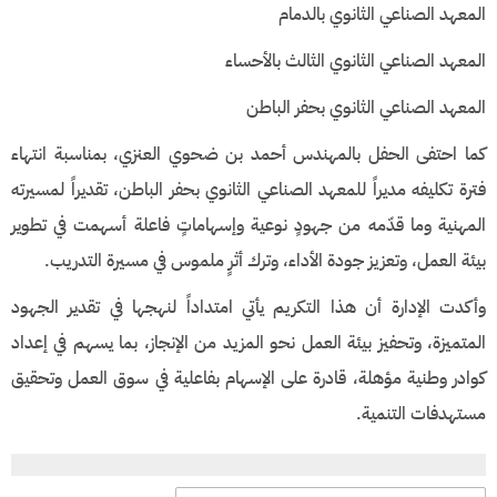
المعهد الصناعي الثانوي بالدمام
المعهد الصناعي الثانوي الثالث بالأحساء
المعهد الصناعي الثانوي بحفر الباطن
كما احتفى الحفل بالمهندس أحمد بن ضحوي العنزي، بمناسبة انتهاء
فترة تكليفه مديراً للمعهد الصناعي الثانوي بحفر الباطن، تقديراً لمسيرته
المهنية وما قدّمه من جهودٍ نوعية وإسهاماتٍ فاعلة أسهمت في تطوير
بيئة العمل، وتعزيز جودة الأداء، وترك أثرٍ ملموس في مسيرة التدريب.
وأكدت الإدارة أن هذا التكريم يأتي امتداداً لنهجها في تقدير الجهود
المتميزة، وتحفيز بيئة العمل نحو المزيد من الإنجاز، بما يسهم في إعداد
كوادر وطنية مؤهلة، قادرة على الإسهام بفاعلية في سوق العمل وتحقيق
مستهدفات التنمية.