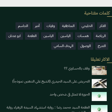
كلمات مفتاحية
الفكر
الخليجي
المناطقية
وفيات
أمير
الجاسم
الرياضة
همسات
الياسين
الياسين
العلامة
ابو عدنان
التدرج
الوصول
الهدف السامي
الاكثر تعليقا
وقف يالحساوي ؟؟
التحريض على السيد الحيدري (الشيخ علي الدهنين نموذجاً)
الحوزة لا تتمثل في شخص واحد
العلامة السيد محمد رضا : رواية استشهاد السيدة الزهراء رواية