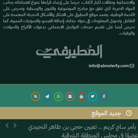
والاجتماعية ومقالات لكبار الكتاب، حرصا على إرضاء قراءها بتنوع اهتماماته بجانب
المواد الخبرية التي تتفق مع مبادئ الموضوعية والتنوير والوسطية ونحرص على
اللحمة الوطنية، يعتمد موقع المطيرفي على الابتكار والأشكال الحديثة المعتمدة على
التفاعل وتحويل المعلومات إلى مواد جذابة، إضافة الفيديو والصوتيات المميزة، كما
نحرص أيضا على تقديم خدمات التواصل الاجتماعي بدعوات الأفراح والحوادث
والوفيات.
info@almoterfy.com
جديد الموقع
© 2026 موقع المطيرفي | Development by
Dijlah IT
بأمر سامٍ كريم .. تعيين حجي بن طاهر النجيدي
عضوًا في مجلس المنطقة الشرقية