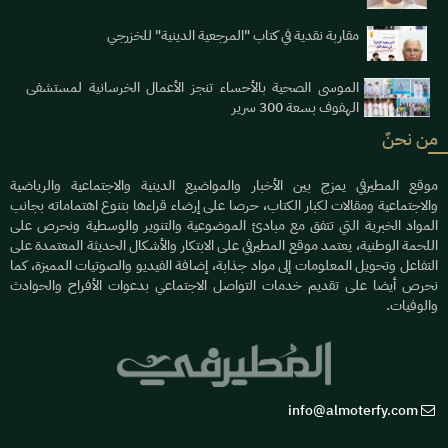
مقاربة نقدية في كتاب "المرجعية الدينية" للخزرجي
الموسى الصحية بالأحساء تنجز الأعمال الخرسانية لمستشفى
الهفوف بسعة 300 سرير
من نحنٌ
موقع المطيرفي يمزج بين الأخبار والمواضيع الدينية والاجتماعية والرياضية
والاجتماعية ومقالات لكبار الكتاب، حرصا على إرضاء قراءها بتنوع اهتماماته بجانب
المواد الخبرية التي تتفق مع مبادئ الموضوعية والتنوير والوسطية ونحرص على
اللحمة الوطنية، يعتمد موقع المطيرفي على الابتكار والأشكال الحديثة المعتمدة على
التفاعل وتحويل المعلومات إلى مواد جذابة، إضافة الفيديو والصوتيات المميزة، كما
نحرص أيضا على تقديم خدمات التواصل الاجتماعي بدعوات الأفراح والحوادث
والوفيات.
info@almoterfy.com