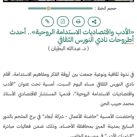
: حجم الخط
«الأدب واقتصاديات الاستدامة الروحية».. أحدث
أطروحات نادي النورس الثقافي
(
د. عبدالله البطيان
)
​في ندوة ثقافية ونوعية جمعت بين أروقة الفكر ومفاهيم الاستدامة، أقام
نادي النورس الثقافي مساء اليوم السبت، أمسية تحت عنوان "الأدب
واقتصاديات الاستدامة الروحية"، قدمها المستشار الاقتصادي الأستاذ
محمد حبيب الحرز.
واحتضنت الأمسية "حاضنة الأعمال - شركة أبعاد" في برج الملحم بالدور
السابع بمدينة المبرز بمحافظة الأحساء، وذلك ضمن فعاليات مبادرة
"الشريك الأدبي" في موسمه الخامس.