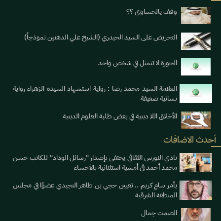
وقف يالحساوي ؟؟
التحريض على السيد الحيدري (الشيخ علي الدهنين نموذجاً)
الحوزة لا تتمثل في شخص واحد
العلامة السيد محمد رضا : رواية استشهاد السيدة الزهراء رواية
نسائية ضعيفة
الأخلاق اللا دينية في بعض طلبة العلوم الدينية
أحدث الاضافات
نادي النورس الثقافي يحتفي بإصدار "رسائل الوداد" للكاتب حسن
محمد أحمد في أمسية استثنائية بالأحساء
بأمر سامٍ كريم .. تعيين حجي بن طاهر النجيدي عضوًا في مجلس
المنطقة الشرقية
الصمت جمال