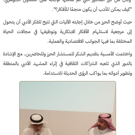
"كيف يمكن للأدب أن يكون منجمًا للأفكار؟".
حيث أوضح الحرز من خلال إجابته الآليات التي تتيح للفكر الأدبي أن يتحول
إلى مرجعية لاستلهام الأفكار الابتكارية وتوظيفها في مجالات الحياة
المختلفة بما فيها الجوانب الاقتصادية والعملية.
​واختتمت الأمسية بتقديم الشكر للمستشار الحرز وللحاضرين، مع الإشادة
بالدور الذي تلعبه الشراكات الثقافية في إثراء المشهد الأدبي بالمنطقة
وتطوير أدواته بما يواكب الرؤى الحديثة للاستدامة.