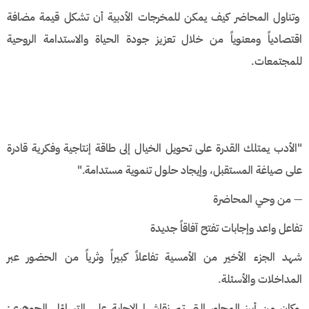
وتناول المحاضر كيف يمكن للمخرجات الأدبية أن تشكل قيمة مضافة
اقتصادياً ومعنوياً من خلال تعزيز جودة الحياة والاستدامة الروحية
للمجتمعات.
​"الأدب يمتلك القدرة على تحويل الخيال إلى طاقة إنتاجية وفكرية قادرة
على صياغة المستقبل، وإيجاد حلول تنموية مستدامة."
— من وحي المحاضرة
​تفاعل واعد وإجابات تفتح آفاقاً جديدة
​شهد الجزء الأخير من الأمسية تفاعلاً كبيراً وثرياً من الحضور عبر
المداخلات والأسئلة.
وكان من أبرز المحاور التي تم نقاشها الإجابة على التساؤل الجوهري: