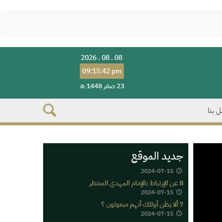
2026 . 08 . 08
09:15:42 pm
23 صفر 1448 هـ
 بنا
جديد الموقع
2024-07-15
8 عن الإرتباط بالإمام المهدي المنتظر
2024-07-15
7 ألا يظن أولئك أنهم مبعوثون ؟
2024-07-15