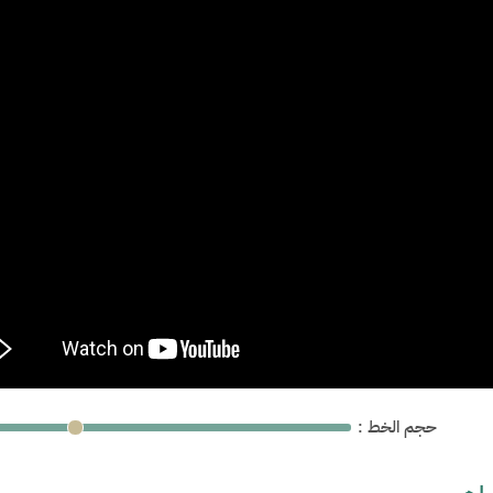
: حجم الخط