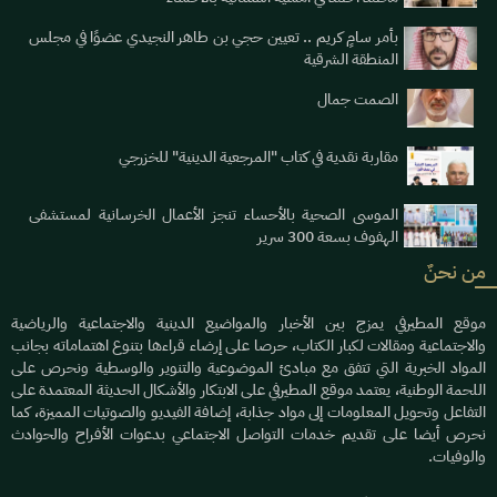
بأمر سامٍ كريم .. تعيين حجي بن طاهر النجيدي عضوًا في مجلس
المنطقة الشرقية
الصمت جمال
مقاربة نقدية في كتاب "المرجعية الدينية" للخزرجي
الموسى الصحية بالأحساء تنجز الأعمال الخرسانية لمستشفى
الهفوف بسعة 300 سرير
من نحنٌ
موقع المطيرفي يمزج بين الأخبار والمواضيع الدينية والاجتماعية والرياضية
والاجتماعية ومقالات لكبار الكتاب، حرصا على إرضاء قراءها بتنوع اهتماماته بجانب
المواد الخبرية التي تتفق مع مبادئ الموضوعية والتنوير والوسطية ونحرص على
اللحمة الوطنية، يعتمد موقع المطيرفي على الابتكار والأشكال الحديثة المعتمدة على
التفاعل وتحويل المعلومات إلى مواد جذابة، إضافة الفيديو والصوتيات المميزة، كما
نحرص أيضا على تقديم خدمات التواصل الاجتماعي بدعوات الأفراح والحوادث
والوفيات.