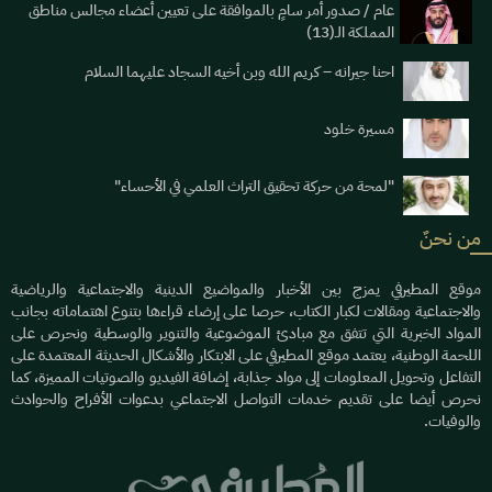
عام / صدور أمر سامٍ بالموافقة على تعيين أعضاء مجالس مناطق
المملكة الـ(13)
احنا جيرانه – كريم الله وبن أخيه السجاد عليهما السلام
مسيرة خلود
"لمحة من حركة تحقيق التراث العلمي في الأحساء"
من نحنٌ
موقع المطيرفي يمزج بين الأخبار والمواضيع الدينية والاجتماعية والرياضية
والاجتماعية ومقالات لكبار الكتاب، حرصا على إرضاء قراءها بتنوع اهتماماته بجانب
المواد الخبرية التي تتفق مع مبادئ الموضوعية والتنوير والوسطية ونحرص على
اللحمة الوطنية، يعتمد موقع المطيرفي على الابتكار والأشكال الحديثة المعتمدة على
التفاعل وتحويل المعلومات إلى مواد جذابة، إضافة الفيديو والصوتيات المميزة، كما
نحرص أيضا على تقديم خدمات التواصل الاجتماعي بدعوات الأفراح والحوادث
والوفيات.