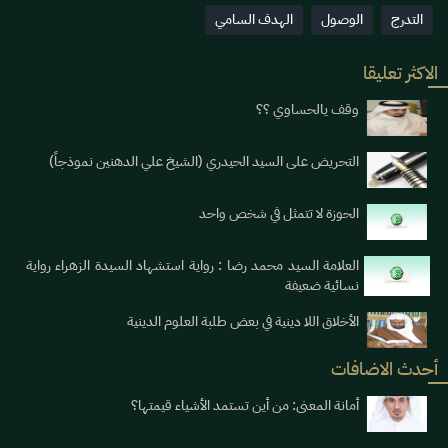
التدرج
الوصول
الهدف السامي
الاكثر تعليقا
وقف يالحساوي ؟؟
التحريض على السيد الحيدري (الشيخ علي الدهنين نموذجاً)
الحوزة لا تتمثل في شخص واحد
العلامة السيد محمد رضا : رواية استشهاد السيدة الزهراء رواية
نسائية ضعيفة
الأخلاق اللا دينية في بعض طلبة العلوم الدينية
أحدث الاضافات
أمانة المعنى: من أين تستمد الأشياء قيمتها؟