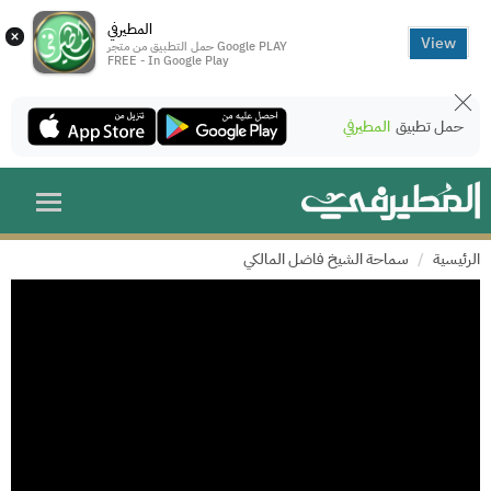
المطيرفي
×
View
حمل التطبيق من متجر Google PLAY
FREE - In Google Play
حمل تطبيق
المطيرفي
الرئيسية
سماحة الشيخ فاضل المالكي