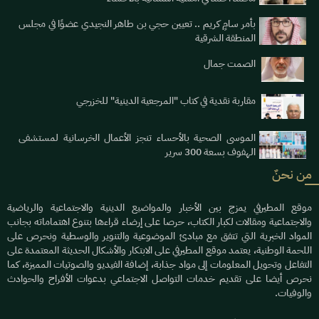
بأمر سامٍ كريم .. تعيين حجي بن طاهر النجيدي عضوًا في مجلس
المنطقة الشرقية
الصمت جمال
مقاربة نقدية في كتاب "المرجعية الدينية" للخزرجي
الموسى الصحية بالأحساء تنجز الأعمال الخرسانية لمستشفى
الهفوف بسعة 300 سرير
من نحنٌ
موقع المطيرفي يمزج بين الأخبار والمواضيع الدينية والاجتماعية والرياضية
والاجتماعية ومقالات لكبار الكتاب، حرصا على إرضاء قراءها بتنوع اهتماماته بجانب
المواد الخبرية التي تتفق مع مبادئ الموضوعية والتنوير والوسطية ونحرص على
اللحمة الوطنية، يعتمد موقع المطيرفي على الابتكار والأشكال الحديثة المعتمدة على
التفاعل وتحويل المعلومات إلى مواد جذابة، إضافة الفيديو والصوتيات المميزة، كما
نحرص أيضا على تقديم خدمات التواصل الاجتماعي بدعوات الأفراح والحوادث
والوفيات.