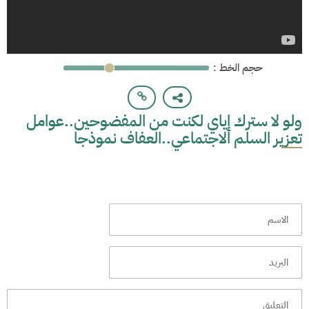
: حجم الخط
ولو لا سترك إياي لكنت من المفضوحين..عوامل
تعزير السلم الاجتماعي..العفاف نموذجا