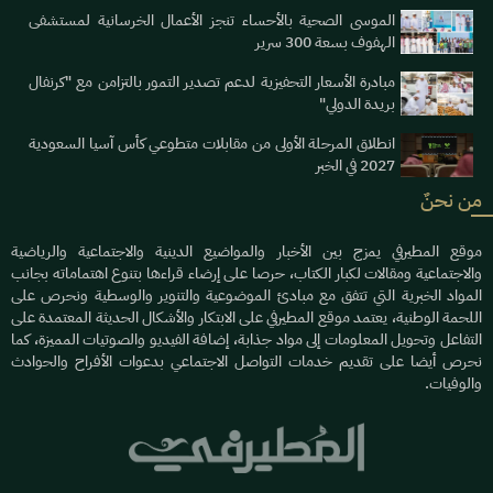
الموسى الصحية بالأحساء تنجز الأعمال الخرسانية لمستشفى
الهفوف بسعة 300 سرير
مبادرة الأسعار التحفيزية لدعم تصدير التمور بالتزامن مع "كرنفال
بريدة الدولي"
انطلاق المرحلة الأولى من مقابلات متطوعي كأس آسيا السعودية
2027 في الخبر
من نحنٌ
موقع المطيرفي يمزج بين الأخبار والمواضيع الدينية والاجتماعية والرياضية
والاجتماعية ومقالات لكبار الكتاب، حرصا على إرضاء قراءها بتنوع اهتماماته بجانب
المواد الخبرية التي تتفق مع مبادئ الموضوعية والتنوير والوسطية ونحرص على
اللحمة الوطنية، يعتمد موقع المطيرفي على الابتكار والأشكال الحديثة المعتمدة على
التفاعل وتحويل المعلومات إلى مواد جذابة، إضافة الفيديو والصوتيات المميزة، كما
نحرص أيضا على تقديم خدمات التواصل الاجتماعي بدعوات الأفراح والحوادث
والوفيات.