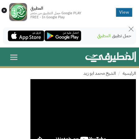
المطيرفي
×
View
حمل التطبيق من متجر Google PLAY
FREE - In Google Play
حمل تطبيق
المطيرفي
الرئيسية
الشيخ محمد ابو زيد