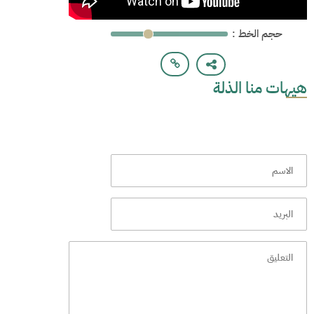
: حجم الخط
هيهات منا الذلة