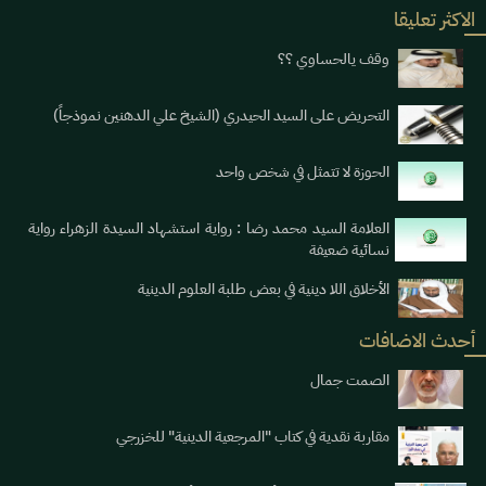
الاكثر تعليقا
وقف يالحساوي ؟؟
التحريض على السيد الحيدري (الشيخ علي الدهنين نموذجاً)
الحوزة لا تتمثل في شخص واحد
العلامة السيد محمد رضا : رواية استشهاد السيدة الزهراء رواية
نسائية ضعيفة
الأخلاق اللا دينية في بعض طلبة العلوم الدينية
أحدث الاضافات
الصمت جمال
مقاربة نقدية في كتاب "المرجعية الدينية" للخزرجي