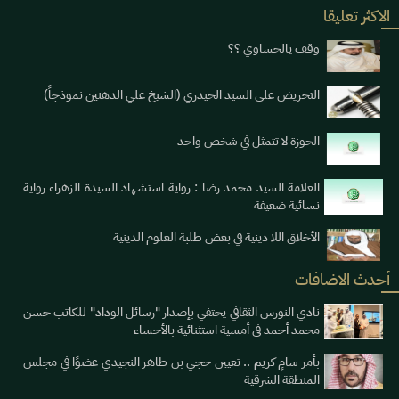
الاكثر تعليقا
وقف يالحساوي ؟؟
التحريض على السيد الحيدري (الشيخ علي الدهنين نموذجاً)
الحوزة لا تتمثل في شخص واحد
العلامة السيد محمد رضا : رواية استشهاد السيدة الزهراء رواية
نسائية ضعيفة
الأخلاق اللا دينية في بعض طلبة العلوم الدينية
أحدث الاضافات
نادي النورس الثقافي يحتفي بإصدار "رسائل الوداد" للكاتب حسن
محمد أحمد في أمسية استثنائية بالأحساء
بأمر سامٍ كريم .. تعيين حجي بن طاهر النجيدي عضوًا في مجلس
المنطقة الشرقية