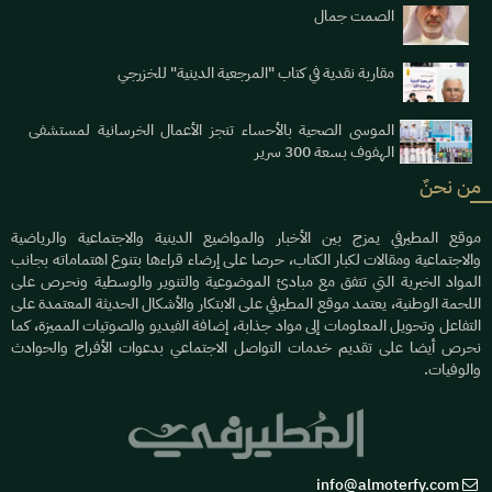
الصمت جمال
مقاربة نقدية في كتاب "المرجعية الدينية" للخزرجي
الموسى الصحية بالأحساء تنجز الأعمال الخرسانية لمستشفى
الهفوف بسعة 300 سرير
من نحنٌ
موقع المطيرفي يمزج بين الأخبار والمواضيع الدينية والاجتماعية والرياضية
والاجتماعية ومقالات لكبار الكتاب، حرصا على إرضاء قراءها بتنوع اهتماماته بجانب
المواد الخبرية التي تتفق مع مبادئ الموضوعية والتنوير والوسطية ونحرص على
اللحمة الوطنية، يعتمد موقع المطيرفي على الابتكار والأشكال الحديثة المعتمدة على
التفاعل وتحويل المعلومات إلى مواد جذابة، إضافة الفيديو والصوتيات المميزة، كما
نحرص أيضا على تقديم خدمات التواصل الاجتماعي بدعوات الأفراح والحوادث
والوفيات.
info@almoterfy.com