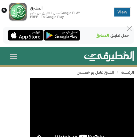
المطيرفي
×
View
حمل التطبيق من متجر Google PLAY
FREE - In Google Play
حمل تطبيق
المطيرفي
الرئيسية
الشيخ عادل بو خمسين