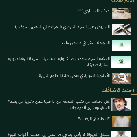
وقف يالحساوي ؟؟
التحريض على السيد الحيدري (الشيخ علي الدهنين نموذجاً)
الحوزة لا تتمثل في شخص واحد
العلامة السيد محمد رضا : رواية استشهاد السيدة الزهراء رواية
نسائية ضعيفة
الأخلاق اللا دينية في بعض طلبة العلوم الدينية
أحدث الاضافات
هل يختلف من يكتب المدينة من داخلها عمن يكتبها من بعيد؟
العتيق ومشري أنموذجان
*التعليم في الرقيات* .
عشاق القهوة! لا بأس بتناول ما يصل إلى خمسة أكواب قهوة