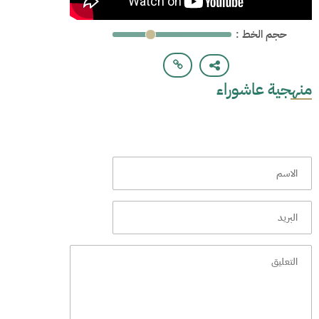
: حجم الخط
منهجية عاشوراء