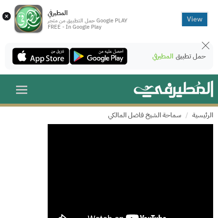
المطيرفي
×
View
حمل التطبيق من متجر Google PLAY
FREE - In Google Play
حمل تطبيق
المطيرفي
الرئيسية
سماحة الشيخ فاضل المالكي