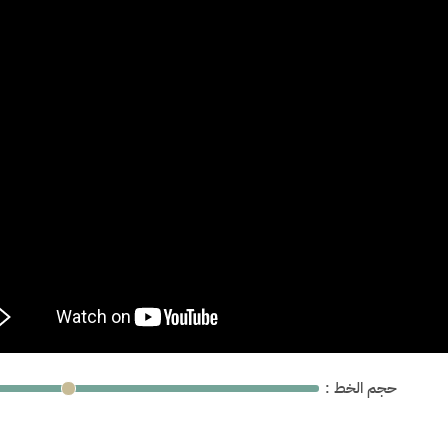
: حجم الخط