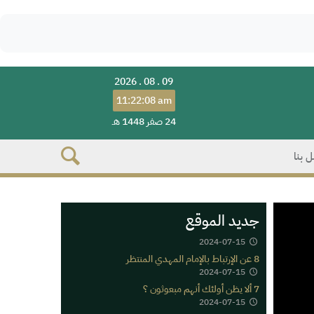
2026 . 08 . 09
11:22:08 am
24 صفر 1448 هـ
 بنا
جديد الموقع
2024-07-15
8 عن الإرتباط بالإمام المهدي المنتظر
2024-07-15
7 ألا يظن أولئك أنهم مبعوثون ؟
2024-07-15