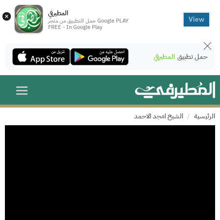
المطيرفي
×
View
حمل التطبيق من متجر Google PLAY
FREE - In Google Play
حمل تطبيق
المطيرفي
الرئيسية
الشيخ امجد الاحمد