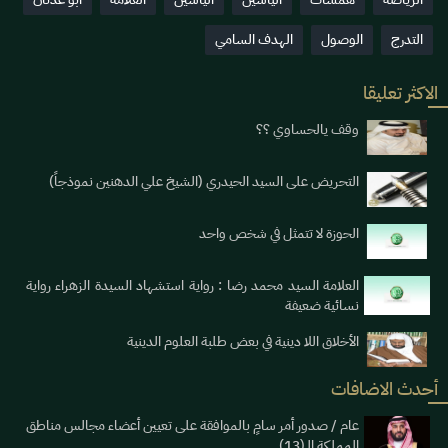
التدرج
الوصول
الهدف السامي
الاكثر تعليقا
وقف يالحساوي ؟؟
التحريض على السيد الحيدري (الشيخ علي الدهنين نموذجاً)
الحوزة لا تتمثل في شخص واحد
العلامة السيد محمد رضا : رواية استشهاد السيدة الزهراء رواية
نسائية ضعيفة
الأخلاق اللا دينية في بعض طلبة العلوم الدينية
أحدث الاضافات
عام / صدور أمر سامٍ بالموافقة على تعيين أعضاء مجالس مناطق
المملكة الـ(13)