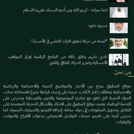
احنا جيرانه – كريم الله وبن أخيه السجاد عليهما السلام
مسيرة خلود
"لمحة من حركة تحقيق التراث العلمي في الأحساء"
نادي ملهم يطلق باقة من البرامج الرقمية لإبراز المواهب
الأحسائية وتعزيز الحراك الثقافي والفني
من نحنٌ
موقع المطيرفي يمزج بين الأخبار والمواضيع الدينية والاجتماعية والرياضية
والاجتماعية ومقالات لكبار الكتاب، حرصا على إرضاء قراءها بتنوع اهتماماته بجانب
المواد الخبرية التي تتفق مع مبادئ الموضوعية والتنوير والوسطية ونحرص على
اللحمة الوطنية، يعتمد موقع المطيرفي على الابتكار والأشكال الحديثة المعتمدة على
التفاعل وتحويل المعلومات إلى مواد جذابة، إضافة الفيديو والصوتيات المميزة، كما
نحرص أيضا على تقديم خدمات التواصل الاجتماعي بدعوات الأفراح والحوادث
والوفيات.