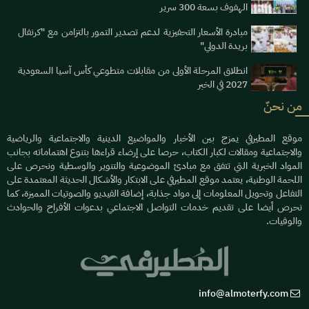
الهفوف بسعة 300 سرير
مبادرة الأسعار التحفيزية لدعم تصدير التمور بالتزامن مع "كرنفال
بريدة الدولي"
انطلاق المرحلة الأولى من مقابلات متطوعي كأس آسيا السعودية
2027 في الخبر
من نحنٌ
موقع المطيرفي يمزج بين الأخبار والمواضيع الدينية والاجتماعية والرياضية
والاجتماعية ومقالات لكبار الكتاب، حرصا على إرضاء قراءها بتنوع اهتماماته بجانب
المواد الخبرية التي تتفق مع مبادئ الموضوعية والتنوير والوسطية ونحرص على
اللحمة الوطنية، يعتمد موقع المطيرفي على الابتكار والأشكال الحديثة المعتمدة على
التفاعل وتحويل المعلومات إلى مواد جذابة، إضافة الفيديو والصوتيات المميزة، كما
نحرص أيضا على تقديم خدمات التواصل الاجتماعي بدعوات الأفراح والحوادث
والوفيات.
info@almoterfy.com