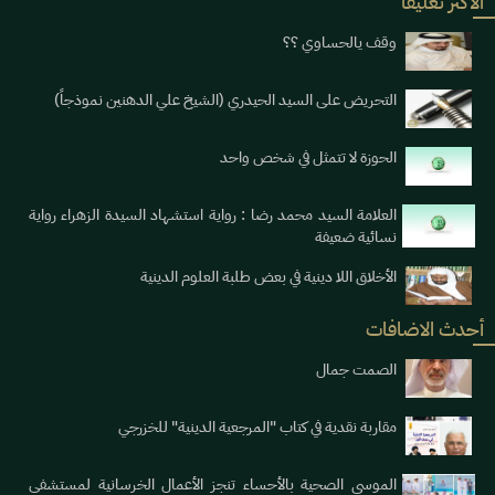
الاكثر تعليقا
وقف يالحساوي ؟؟
التحريض على السيد الحيدري (الشيخ علي الدهنين نموذجاً)
الحوزة لا تتمثل في شخص واحد
العلامة السيد محمد رضا : رواية استشهاد السيدة الزهراء رواية
نسائية ضعيفة
الأخلاق اللا دينية في بعض طلبة العلوم الدينية
أحدث الاضافات
الصمت جمال
مقاربة نقدية في كتاب "المرجعية الدينية" للخزرجي
الموسى الصحية بالأحساء تنجز الأعمال الخرسانية لمستشفى