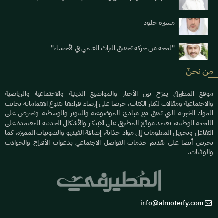
مسيرة خلود
"لمحة من حركة تحقيق التراث العلمي في الأحساء"
من نحنٌ
موقع المطيرفي يمزج بين الأخبار والمواضيع الدينية والاجتماعية والرياضية
والاجتماعية ومقالات لكبار الكتاب، حرصا على إرضاء قراءها بتنوع اهتماماته بجانب
المواد الخبرية التي تتفق مع مبادئ الموضوعية والتنوير والوسطية ونحرص على
اللحمة الوطنية، يعتمد موقع المطيرفي على الابتكار والأشكال الحديثة المعتمدة على
التفاعل وتحويل المعلومات إلى مواد جذابة، إضافة الفيديو والصوتيات المميزة، كما
نحرص أيضا على تقديم خدمات التواصل الاجتماعي بدعوات الأفراح والحوادث
والوفيات.
info@almoterfy.com