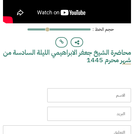
: حجم الخط
محاضرة الشيخ جعفر الابراهيمي الليلة السادسة من
شهر محرم 1445