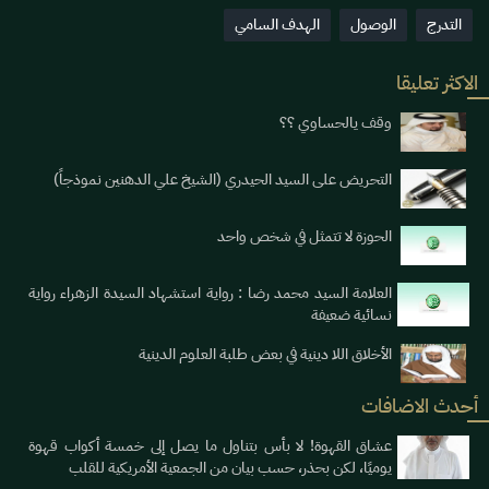
التدرج
الوصول
الهدف السامي
الاكثر تعليقا
وقف يالحساوي ؟؟
التحريض على السيد الحيدري (الشيخ علي الدهنين نموذجاً)
الحوزة لا تتمثل في شخص واحد
العلامة السيد محمد رضا : رواية استشهاد السيدة الزهراء رواية
نسائية ضعيفة
الأخلاق اللا دينية في بعض طلبة العلوم الدينية
أحدث الاضافات
عشاق القهوة! لا بأس بتناول ما يصل إلى خمسة أكواب قهوة
يوميََا، لكن بحذر، حسب بيان من الجمعية الأمريكية للقلب