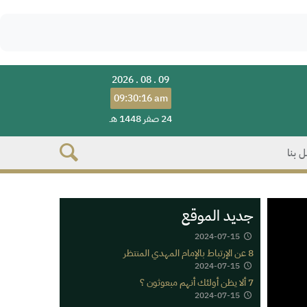
2026 . 08 . 09
09:30:16 am
24 صفر 1448 هـ
 بنا
جديد الموقع
2024-07-15
8 عن الإرتباط بالإمام المهدي المنتظر
2024-07-15
7 ألا يظن أولئك أنهم مبعوثون ؟
2024-07-15