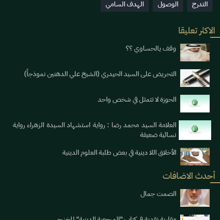
التدرج
الوصول
الهدف السامي
الاكثر تعليقا
وقف يالحساوي ؟؟
التحريض على السيد الحيدري (الشيخ علي الدهنين نموذجاً)
الحوزة لا تتمثل في شخص واحد
العلامة السيد محمد رضا : رواية استشهاد السيدة الزهراء رواية
نسائية ضعيفة
الأخلاق اللا دينية في بعض طلبة العلوم الدينية
أحدث الاضافات
الصمت جمال
مقاربة نقدية في كتاب "المرجعية الدينية" للخزرجي