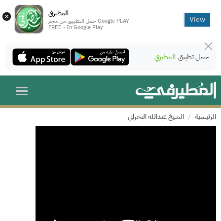
المطيرفي
×
View
حمل التطبيق من متجر Google PLAY
FREE - In Google Play
حمل تطبيق
المطيرفي
الرئيسية
الشيخ عبدالله البحراني