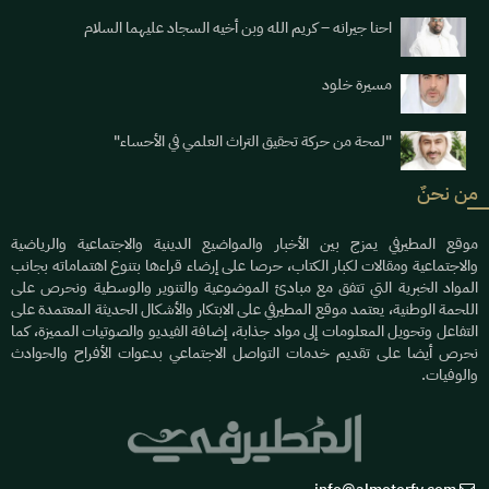
احنا جيرانه – كريم الله وبن أخيه السجاد عليهما السلام
مسيرة خلود
"لمحة من حركة تحقيق التراث العلمي في الأحساء"
من نحنٌ
موقع المطيرفي يمزج بين الأخبار والمواضيع الدينية والاجتماعية والرياضية
والاجتماعية ومقالات لكبار الكتاب، حرصا على إرضاء قراءها بتنوع اهتماماته بجانب
المواد الخبرية التي تتفق مع مبادئ الموضوعية والتنوير والوسطية ونحرص على
اللحمة الوطنية، يعتمد موقع المطيرفي على الابتكار والأشكال الحديثة المعتمدة على
التفاعل وتحويل المعلومات إلى مواد جذابة، إضافة الفيديو والصوتيات المميزة، كما
نحرص أيضا على تقديم خدمات التواصل الاجتماعي بدعوات الأفراح والحوادث
والوفيات.