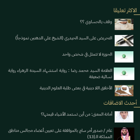
الاكثر تعليقا
وقف يالحساوي ؟؟
التحريض على السيد الحيدري (الشيخ علي الدهنين نموذجاً)
الحوزة لا تتمثل في شخص واحد
العلامة السيد محمد رضا : رواية استشهاد السيدة الزهراء رواية
نسائية ضعيفة
الأخلاق اللا دينية في بعض طلبة العلوم الدينية
أحدث الاضافات
أمانة المعنى: من أين تستمد الأشياء قيمتها؟
عام / صدور أمر سامٍ بالموافقة على تعيين أعضاء مجالس مناطق
المملكة الـ(13)