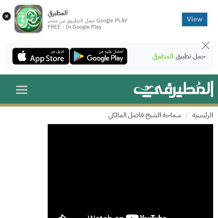
المطيرفي
×
View
حمل التطبيق من متجر Google PLAY
FREE - In Google Play
حمل تطبيق
المطيرفي
الرئيسية
سماحة الشيخ فاضل المالكي