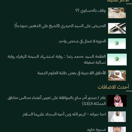
وقف يالحساوي ؟؟
التحريض على السيد الحيدري (الشيخ علي الدهنين نموذجاً)
الحوزة لا تتمثل في شخص واحد
العلامة السيد محمد رضا : رواية استشهاد السيدة الزهراء رواية
نسائية ضعيفة
الأخلاق اللا دينية في بعض طلبة العلوم الدينية
أحدث الاضافات
عام / صدور أمر سامٍ بالموافقة على تعيين أعضاء مجالس مناطق
المملكة الـ(13)
احنا جيرانه – كريم الله وبن أخيه السجاد عليهما السلام
مسيرة خلود