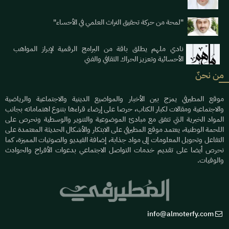
"لمحة من حركة تحقيق التراث العلمي في الأحساء"
نادي ملهم يطلق باقة من البرامج الرقمية لإبراز المواهب
الأحسائية وتعزيز الحراك الثقافي والفني
من نحنٌ
موقع المطيرفي يمزج بين الأخبار والمواضيع الدينية والاجتماعية والرياضية
والاجتماعية ومقالات لكبار الكتاب، حرصا على إرضاء قراءها بتنوع اهتماماته بجانب
المواد الخبرية التي تتفق مع مبادئ الموضوعية والتنوير والوسطية ونحرص على
اللحمة الوطنية، يعتمد موقع المطيرفي على الابتكار والأشكال الحديثة المعتمدة على
التفاعل وتحويل المعلومات إلى مواد جذابة، إضافة الفيديو والصوتيات المميزة، كما
نحرص أيضا على تقديم خدمات التواصل الاجتماعي بدعوات الأفراح والحوادث
والوفيات.
info@almoterfy.com