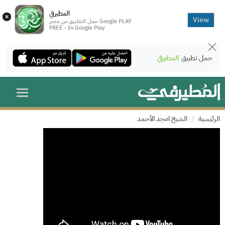
المطيرفي
×
View
حمل التطبيق من متجر Google PLAY
FREE - In Google Play
حمل تطبيق
المطيرفي
الرئيسية
الشيخ امجد الأحمد