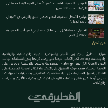
الموسى الصحية بالأحساء تنجز الأعمال الخرسانية لمستشفى
الهفوف بسعة 300 سرير
مبادرة الأسعار التحفيزية لدعم تصدير التمور بالتزامن مع "كرنفال
بريدة الدولي"
انطلاق المرحلة الأولى من مقابلات متطوعي كأس آسيا السعودية
2027 في الخبر
من نحنٌ
موقع المطيرفي يمزج بين الأخبار والمواضيع الدينية والاجتماعية والرياضية
والاجتماعية ومقالات لكبار الكتاب، حرصا على إرضاء قراءها بتنوع اهتماماته بجانب
المواد الخبرية التي تتفق مع مبادئ الموضوعية والتنوير والوسطية ونحرص على
اللحمة الوطنية، يعتمد موقع المطيرفي على الابتكار والأشكال الحديثة المعتمدة على
التفاعل وتحويل المعلومات إلى مواد جذابة، إضافة الفيديو والصوتيات المميزة، كما
نحرص أيضا على تقديم خدمات التواصل الاجتماعي بدعوات الأفراح والحوادث
والوفيات.