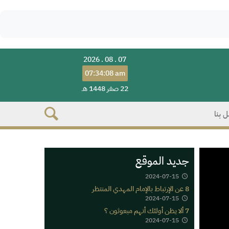
2026 . 08 . 07
07:34:08 am
22 صفر 1448 هـ
 بنا
جديد الموقع
2024-07-15
8 عن الإرتباط بالإمام المهدي المنتظر
2024-07-15
7 ألا يظن أولئك أنهم مبعوثون ؟
2024-07-15