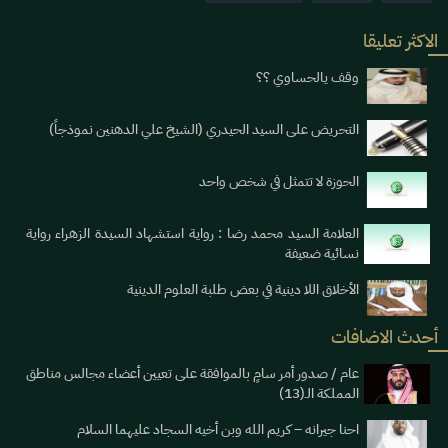
الاكثر تعليقا
وقف يالحساوي ؟؟
التحريض على السيد الحيدري (الشيخ علي الدهنين نموذجاً)
الحوزة لا تتمثل في شخص واحد
العلامة السيد محمد رضا : رواية استشهاد السيدة الزهراء رواية
نسائية ضعيفة
الأخلاق اللا دينية في بعض طلبة العلوم الدينية
أحدث الاضافات
عام / صدور أمر سامٍ بالموافقة على تعيين أعضاء مجالس مناطق
المملكة الـ(13)
احنا جيرانه – كريم الله وبن أخيه السجاد عليهما السلام