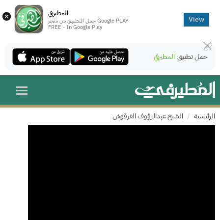
المطيرفي
×
View
حمل التطبيق من متجر Google PLAY
FREE - In Google Play
حمل تطبيق
المطيرفي
الرئيسية
الشيخ عبدالرؤوف القرقوش