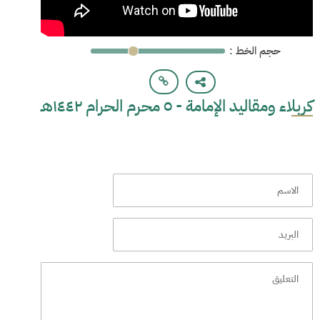
: حجم الخط
كربلاء ومقاليد الإمامة - ٥ محرم الحرام ١٤٤٢هـ