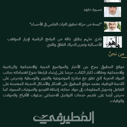
مسيرة خلود
"لمحة من حركة تحقيق التراث العلمي في الأحساء"
نادي ملهم يطلق باقة من البرامج الرقمية لإبراز المواهب
الأحسائية وتعزيز الحراك الثقافي والفني
من نحنٌ
موقع المطيرفي يمزج بين الأخبار والمواضيع الدينية والاجتماعية والرياضية
والاجتماعية ومقالات لكبار الكتاب، حرصا على إرضاء قراءها بتنوع اهتماماته بجانب
المواد الخبرية التي تتفق مع مبادئ الموضوعية والتنوير والوسطية ونحرص على
اللحمة الوطنية، يعتمد موقع المطيرفي على الابتكار والأشكال الحديثة المعتمدة على
التفاعل وتحويل المعلومات إلى مواد جذابة، إضافة الفيديو والصوتيات المميزة، كما
نحرص أيضا على تقديم خدمات التواصل الاجتماعي بدعوات الأفراح والحوادث
والوفيات.