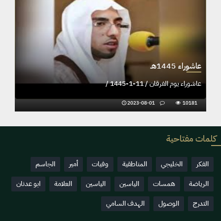
عاشوراء 1445هـ
عاشوراء يوم الفرقان / 11-1-1445 /
2023-08-01
10181
كلمات مفتاحية
الفكر
الخليجي
المناطقية
وفيات
أمير
الجاسم
الرياضة
همسات
الياسين
الياسين
العلامة
ابو عدنان
التدرج
الوصول
الهدف السامي