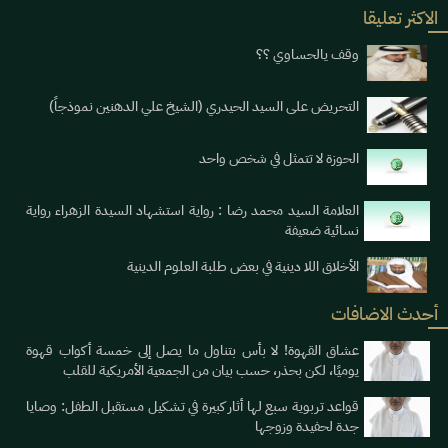
الاكثر تعليقا
وقف يالحساوي ؟؟
التحريض على السيد الحيدري (الشيخ علي الدهنين نموذجاً)
الحوزة لا تتمثل في شخص واحد
العلامة السيد محمد رضا : رواية استشهاد السيدة الزهراء رواية
نسائية ضعيفة
الأخلاق اللا دينية في بعض طلبة العلوم الدينية
أحدث الاضافات
عشاق القهوة! لا بأس بتناول ما يصل إلى خمسة أكواب قهوة
يوميََا، لكن بحذر، حسب بيان من الجمعية الأمريكية للقلب
قواعد تربوية سبع لها أثار كبيرة في تشكيل مستقبل الطفل: وصايا
جدة لحفيدة وزوجها