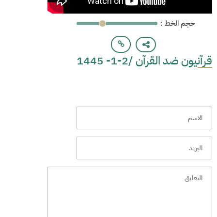
: حجم الخط
قرآنيون ضد القرآن /2-1- 1445