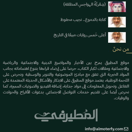
(شِعْريَّةُ الهواجسِ المطلقة)
كتابة بالدموع.. نجيب محفوظ
أعلى خَمس روايات مبيعًا في التاريخ
من نحنٌ
موقع المطيرفي يمزج بين الأخبار والمواضيع الدينية والاجتماعية والرياضية
والاجتماعية ومقالات لكبار الكتاب، حرصا على إرضاء قراءها بتنوع اهتماماته بجانب
المواد الخبرية التي تتفق مع مبادئ الموضوعية والتنوير والوسطية ونحرص على
اللحمة الوطنية، يعتمد موقع المطيرفي على الابتكار والأشكال الحديثة المعتمدة على
التفاعل وتحويل المعلومات إلى مواد جذابة، إضافة الفيديو والصوتيات المميزة، كما
نحرص أيضا على تقديم خدمات التواصل الاجتماعي بدعوات الأفراح والحوادث
والوفيات.
info@almoterfy.com