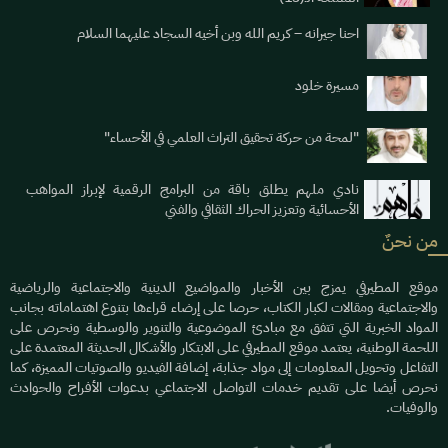
احنا جيرانه – كريم الله وبن أخيه السجاد عليهما السلام
مسيرة خلود
"لمحة من حركة تحقيق التراث العلمي في الأحساء"
نادي ملهم يطلق باقة من البرامج الرقمية لإبراز المواهب
الأحسائية وتعزيز الحراك الثقافي والفني
من نحنٌ
موقع المطيرفي يمزج بين الأخبار والمواضيع الدينية والاجتماعية والرياضية
والاجتماعية ومقالات لكبار الكتاب، حرصا على إرضاء قراءها بتنوع اهتماماته بجانب
المواد الخبرية التي تتفق مع مبادئ الموضوعية والتنوير والوسطية ونحرص على
اللحمة الوطنية، يعتمد موقع المطيرفي على الابتكار والأشكال الحديثة المعتمدة على
التفاعل وتحويل المعلومات إلى مواد جذابة، إضافة الفيديو والصوتيات المميزة، كما
نحرص أيضا على تقديم خدمات التواصل الاجتماعي بدعوات الأفراح والحوادث
والوفيات.