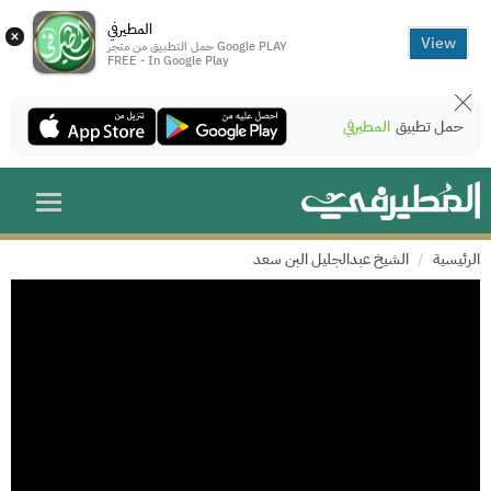
المطيرفي
×
View
حمل التطبيق من متجر Google PLAY
FREE - In Google Play
حمل تطبيق
المطيرفي
الرئيسية
الشيخ عبدالجليل البن سعد