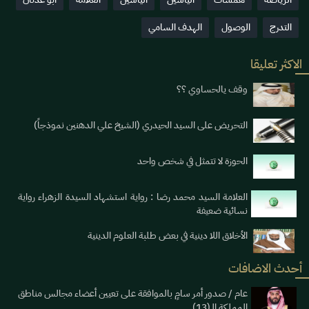
التدرج
الوصول
الهدف السامي
الاكثر تعليقا
وقف يالحساوي ؟؟
التحريض على السيد الحيدري (الشيخ علي الدهنين نموذجاً)
الحوزة لا تتمثل في شخص واحد
العلامة السيد محمد رضا : رواية استشهاد السيدة الزهراء رواية
نسائية ضعيفة
الأخلاق اللا دينية في بعض طلبة العلوم الدينية
أحدث الاضافات
عام / صدور أمر سامٍ بالموافقة على تعيين أعضاء مجالس مناطق
المملكة الـ(13)