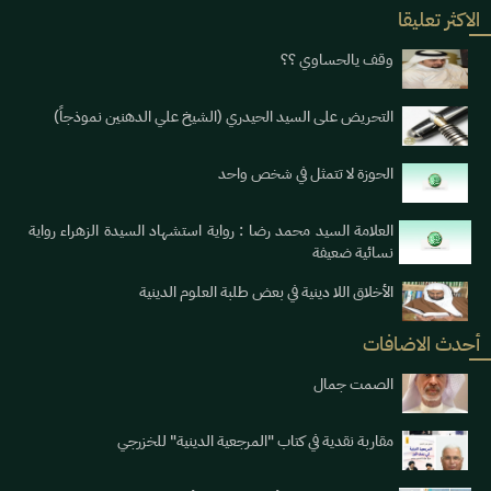
الاكثر تعليقا
وقف يالحساوي ؟؟
التحريض على السيد الحيدري (الشيخ علي الدهنين نموذجاً)
الحوزة لا تتمثل في شخص واحد
العلامة السيد محمد رضا : رواية استشهاد السيدة الزهراء رواية
نسائية ضعيفة
الأخلاق اللا دينية في بعض طلبة العلوم الدينية
أحدث الاضافات
الصمت جمال
مقاربة نقدية في كتاب "المرجعية الدينية" للخزرجي