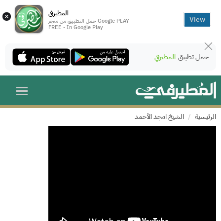
المطيرفي
×
View
حمل التطبيق من متجر Google PLAY
FREE - In Google Play
حمل تطبيق
المطيرفي
الرئيسية
الشيخ امجد الأحمد