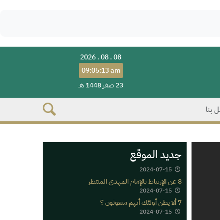
2026 . 08 . 08
09:05:13 am
23 صفر 1448 هـ
 بنا
جديد الموقع
2024-07-15
8 عن الإرتباط بالإمام المهدي المنتظر
2024-07-15
7 ألا يظن أولئك أنهم مبعوثون ؟
2024-07-15