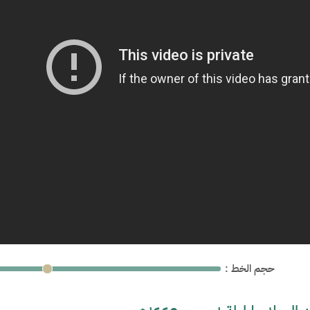
: حجم الخط