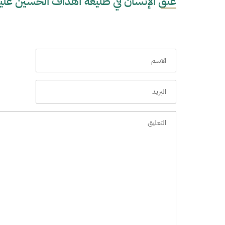
عتق الإنسان في طليعة أهداف الحسين عليه السلام | ل