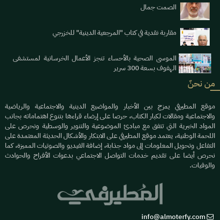
الصمت جمال
مقاربة نقدية في كتاب "المرجعية الدينية" للخزرجي
الموسى الصحية بالأحساء تنجز الأعمال الخرسانية لمستشفى
الهفوف بسعة 300 سرير
من نحنٌ
موقع المطيرفي يمزج بين الأخبار والمواضيع الدينية والاجتماعية والرياضية
والاجتماعية ومقالات لكبار الكتاب، حرصا على إرضاء قراءها بتنوع اهتماماته بجانب
المواد الخبرية التي تتفق مع مبادئ الموضوعية والتنوير والوسطية ونحرص على
اللحمة الوطنية، يعتمد موقع المطيرفي على الابتكار والأشكال الحديثة المعتمدة على
التفاعل وتحويل المعلومات إلى مواد جذابة، إضافة الفيديو والصوتيات المميزة، كما
نحرص أيضا على تقديم خدمات التواصل الاجتماعي بدعوات الأفراح والحوادث
والوفيات.
info@almoterfy.com