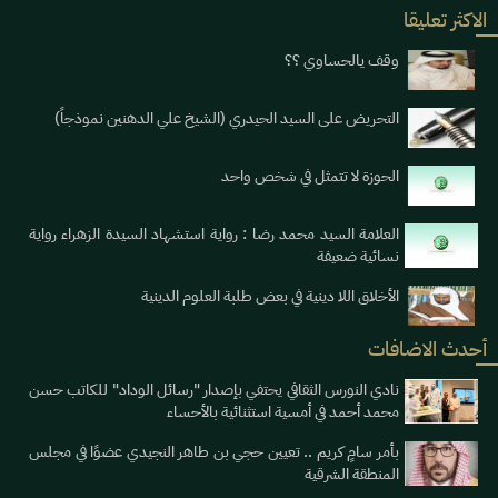
الاكثر تعليقا
وقف يالحساوي ؟؟
التحريض على السيد الحيدري (الشيخ علي الدهنين نموذجاً)
الحوزة لا تتمثل في شخص واحد
العلامة السيد محمد رضا : رواية استشهاد السيدة الزهراء رواية
نسائية ضعيفة
الأخلاق اللا دينية في بعض طلبة العلوم الدينية
أحدث الاضافات
نادي النورس الثقافي يحتفي بإصدار "رسائل الوداد" للكاتب حسن
محمد أحمد في أمسية استثنائية بالأحساء
بأمر سامٍ كريم .. تعيين حجي بن طاهر النجيدي عضوًا في مجلس
المنطقة الشرقية