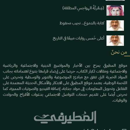
(شِعْريَّةُ الهواجسِ المطلقة)
كتابة بالدموع.. نجيب محفوظ
أعلى خَمس روايات مبيعًا في التاريخ
من نحنٌ
موقع المطيرفي يمزج بين الأخبار والمواضيع الدينية والاجتماعية والرياضية
والاجتماعية ومقالات لكبار الكتاب، حرصا على إرضاء قراءها بتنوع اهتماماته بجانب
المواد الخبرية التي تتفق مع مبادئ الموضوعية والتنوير والوسطية ونحرص على
اللحمة الوطنية، يعتمد موقع المطيرفي على الابتكار والأشكال الحديثة المعتمدة على
التفاعل وتحويل المعلومات إلى مواد جذابة، إضافة الفيديو والصوتيات المميزة، كما
نحرص أيضا على تقديم خدمات التواصل الاجتماعي بدعوات الأفراح والحوادث
والوفيات.