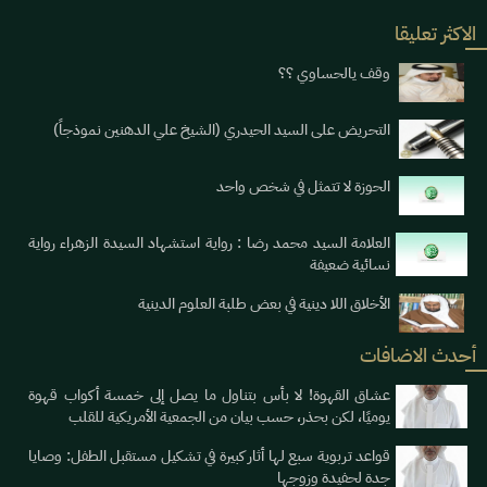
الاكثر تعليقا
وقف يالحساوي ؟؟
التحريض على السيد الحيدري (الشيخ علي الدهنين نموذجاً)
الحوزة لا تتمثل في شخص واحد
العلامة السيد محمد رضا : رواية استشهاد السيدة الزهراء رواية
نسائية ضعيفة
الأخلاق اللا دينية في بعض طلبة العلوم الدينية
أحدث الاضافات
عشاق القهوة! لا بأس بتناول ما يصل إلى خمسة أكواب قهوة
يوميََا، لكن بحذر، حسب بيان من الجمعية الأمريكية للقلب
قواعد تربوية سبع لها أثار كبيرة في تشكيل مستقبل الطفل: وصايا
جدة لحفيدة وزوجها