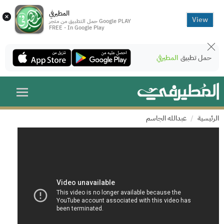
المطيرفي
×
View
حمل التطبيق من متجر Google PLAY
FREE - In Google Play
حمل تطبيق
المطيرفي
الرئيسية
عبدالله الجاسم