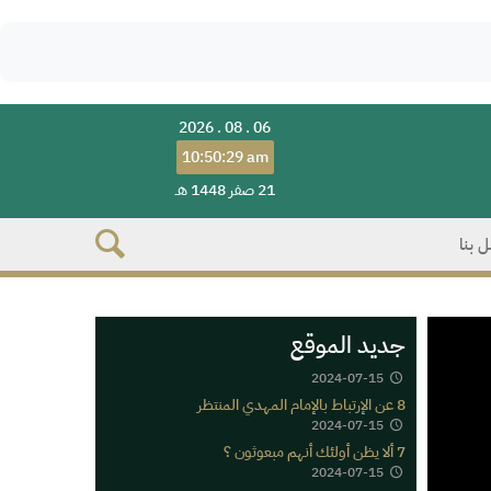
2026 . 08 . 06
10:50:29 am
21 صفر 1448 هـ
 بنا
جديد الموقع
2024-07-15
8 عن الإرتباط بالإمام المهدي المنتظر
2024-07-15
7 ألا يظن أولئك أنهم مبعوثون ؟
2024-07-15