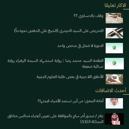
الاكثر تعليقا
وقف يالحساوي ؟؟
التحريض على السيد الحيدري (الشيخ علي الدهنين نموذجاً)
الحوزة لا تتمثل في شخص واحد
العلامة السيد محمد رضا : رواية استشهاد السيدة الزهراء رواية
نسائية ضعيفة
الأخلاق اللا دينية في بعض طلبة العلوم الدينية
أحدث الاضافات
أمانة المعنى: من أين تستمد الأشياء قيمتها؟
عام / صدور أمر سامٍ بالموافقة على تعيين أعضاء مجالس مناطق
المملكة الـ(13)