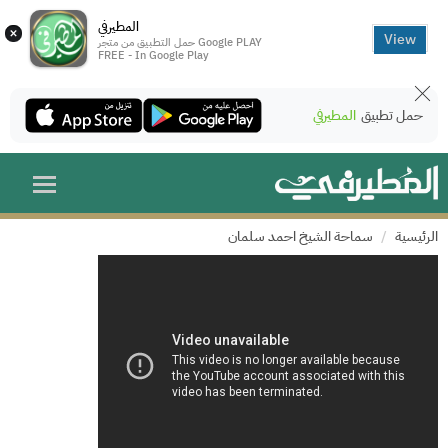
المطيرفي
×
View
حمل التطبيق من متجر Google PLAY
FREE - In Google Play
حمل تطبيق
المطيرفي
الرئيسية
سماحة الشيخ احمد سلمان