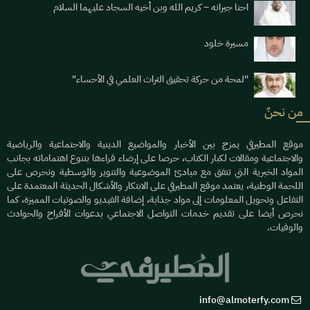
احنا جيرانه – كريم الله وبن أخيه السجاد عليهما السلام
مسيرة خلود
"لمحة من حركة تحقيق التراث العلمي في الأحساء"
من نحنٌ
موقع المطيرفي يمزج بين الأخبار والمواضيع الدينية والاجتماعية والرياضية
والاجتماعية ومقالات لكبار الكتاب، حرصا على إرضاء قراءها بتنوع اهتماماته بجانب
المواد الخبرية التي تتفق مع مبادئ الموضوعية والتنوير والوسطية ونحرص على
اللحمة الوطنية، يعتمد موقع المطيرفي على الابتكار والأشكال الحديثة المعتمدة على
التفاعل وتحويل المعلومات إلى مواد جذابة، إضافة الفيديو والصوتيات المميزة، كما
نحرص أيضا على تقديم خدمات التواصل الاجتماعي بدعوات الأفراح والحوادث
والوفيات.
info@almoterfy.com