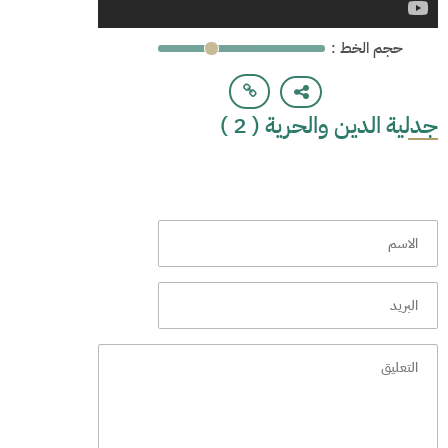
: حجم الخط
جدلية الدين والحرية ( 2 )