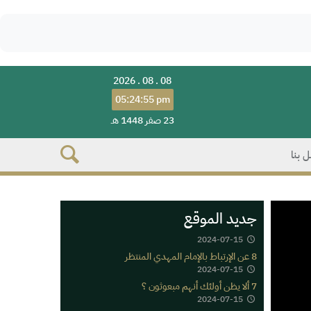
2026 . 08 . 08
05:24:55 pm
23 صفر 1448 هـ
 بنا
جديد الموقع
2024-07-15
8 عن الإرتباط بالإمام المهدي المنتظر
2024-07-15
7 ألا يظن أولئك أنهم مبعوثون ؟
2024-07-15