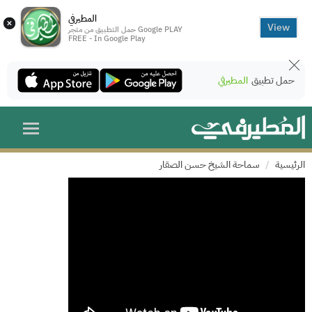
المطيرفي
×
View
حمل التطبيق من متجر Google PLAY
FREE - In Google Play
حمل تطبيق
المطيرفي
الرئيسية
سماحة الشيخ حسن الصقار