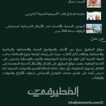
الصمت جمال
مقاربة نقدية في كتاب "المرجعية الدينية" للخزرجي
الموسى الصحية بالأحساء تنجز الأعمال الخرسانية لمستشفى
الهفوف بسعة 300 سرير
من نحنٌ
موقع المطيرفي يمزج بين الأخبار والمواضيع الدينية والاجتماعية والرياضية
والاجتماعية ومقالات لكبار الكتاب، حرصا على إرضاء قراءها بتنوع اهتماماته بجانب
المواد الخبرية التي تتفق مع مبادئ الموضوعية والتنوير والوسطية ونحرص على
اللحمة الوطنية، يعتمد موقع المطيرفي على الابتكار والأشكال الحديثة المعتمدة على
التفاعل وتحويل المعلومات إلى مواد جذابة، إضافة الفيديو والصوتيات المميزة، كما
نحرص أيضا على تقديم خدمات التواصل الاجتماعي بدعوات الأفراح والحوادث
والوفيات.
info@almoterfy.com