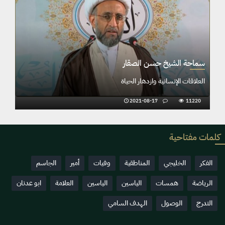
سماحة الشيخ حسن الصقار
العلاقات الإنسانية وازدهار الحياة
2021-08-17
11220
كلمات مفتاحية
الفكر
الخليجي
المناطقية
وفيات
أمير
الجاسم
الرياضة
همسات
الياسين
الياسين
العلامة
ابو عدنان
التدرج
الوصول
الهدف السامي