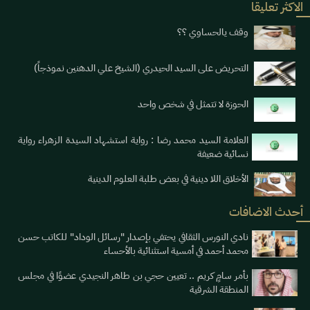
الاكثر تعليقا
وقف يالحساوي ؟؟
التحريض على السيد الحيدري (الشيخ علي الدهنين نموذجاً)
الحوزة لا تتمثل في شخص واحد
العلامة السيد محمد رضا : رواية استشهاد السيدة الزهراء رواية
نسائية ضعيفة
الأخلاق اللا دينية في بعض طلبة العلوم الدينية
أحدث الاضافات
نادي النورس الثقافي يحتفي بإصدار "رسائل الوداد" للكاتب حسن
محمد أحمد في أمسية استثنائية بالأحساء
بأمر سامٍ كريم .. تعيين حجي بن طاهر النجيدي عضوًا في مجلس
المنطقة الشرقية