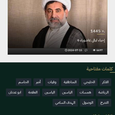
1445 ÷ـ
إحياء ليالي عاشوراء 6
2024-07-15
6697
كلمات مفتاحية
الفكر
الخليجي
المناطقية
وفيات
أمير
الجاسم
الرياضة
همسات
الياسين
الياسين
العلامة
ابو عدنان
التدرج
الوصول
الهدف السامي