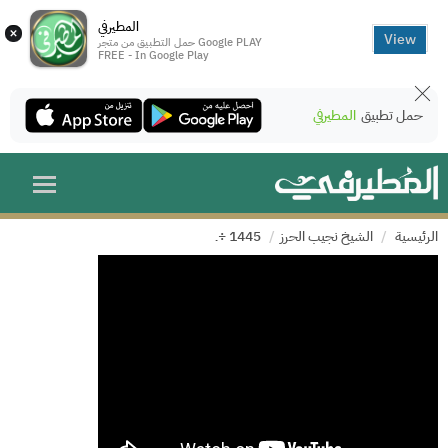
المطيرفي
×
View
حمل التطبيق من متجر Google PLAY
FREE - In Google Play
حمل تطبيق
المطيرفي
الرئيسية
الشيخ نجيب الحرز
1445 ÷ـ