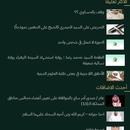
الاكثر تعليقا
وقف يالحساوي ؟؟
التحريض على السيد الحيدري (الشيخ علي الدهنين نموذجاً)
الحوزة لا تتمثل في شخص واحد
العلامة السيد محمد رضا : رواية استشهاد السيدة الزهراء رواية
نسائية ضعيفة
الأخلاق اللا دينية في بعض طلبة العلوم الدينية
أحدث الاضافات
عام / صدور أمر سامٍ بالموافقة على تعيين أعضاء مجالس مناطق
المملكة الـ(13)
احنا جيرانه – كريم الله وبن أخيه السجاد عليهما السلام
مسيرة خلود