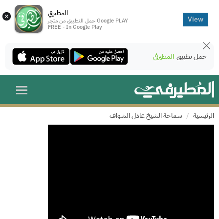
المطيرفي
×
View
حمل التطبيق من متجر Google PLAY
FREE - In Google Play
حمل تطبيق
المطيرفي
الرئيسية
سماحة الشيخ عادل الشواف