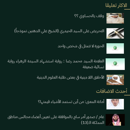
الاكثر تعليقا
وقف يالحساوي ؟؟
التحريض على السيد الحيدري (الشيخ علي الدهنين نموذجاً)
الحوزة لا تتمثل في شخص واحد
العلامة السيد محمد رضا : رواية استشهاد السيدة الزهراء رواية
نسائية ضعيفة
الأخلاق اللا دينية في بعض طلبة العلوم الدينية
أحدث الاضافات
أمانة المعنى: من أين تستمد الأشياء قيمتها؟
عام / صدور أمر سامٍ بالموافقة على تعيين أعضاء مجالس مناطق
المملكة الـ(13)