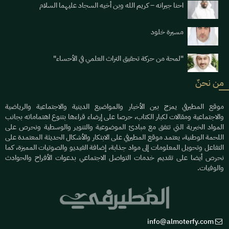
احنا جيرانه – كريم الله وبن أخيه السجاد عليهما السلام
مسيرة خلود
"لمحة من حركة تحقيق التراث العلمي في الأحساء"
من نحنٌ
موقع المطيرفي يمزج بين الأخبار والمواضيع الدينية والاجتماعية والرياضية
والاجتماعية ومقالات لكبار الكتاب، حرصا على إرضاء قراءها بتنوع اهتماماته بجانب
المواد الخبرية التي تتفق مع مبادئ الموضوعية والتنوير والوسطية ونحرص على
اللحمة الوطنية، يعتمد موقع المطيرفي على الابتكار والأشكال الحديثة المعتمدة على
التفاعل وتحويل المعلومات إلى مواد جذابة، إضافة الفيديو والصوتيات المميزة، كما
نحرص أيضا على تقديم خدمات التواصل الاجتماعي بدعوات الأفراح والحوادث
والوفيات.
info@almoterfy.com