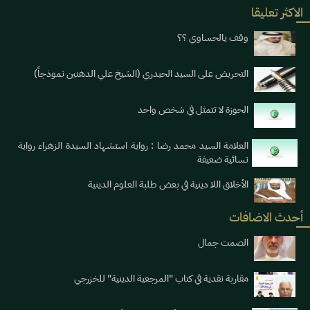
الاكثر تعليقا
وقف يالحساوي ؟؟
التحريض على السيد الحيدري (الشيخ علي الدهنين نموذجاً)
الحوزة لا تتمثل في شخص واحد
العلامة السيد محمد رضا : رواية استشهاد السيدة الزهراء رواية
نسائية ضعيفة
الأخلاق اللا دينية في بعض طلبة العلوم الدينية
أحدث الاضافات
الصمت جمال
مقاربة نقدية في كتاب "المرجعية الدينية" للخزرجي