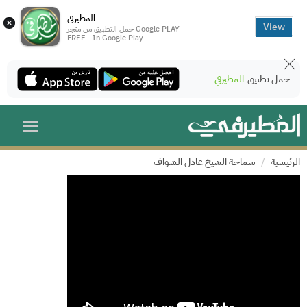
المطيرفي
×
View
حمل التطبيق من متجر Google PLAY
FREE - In Google Play
حمل تطبيق
المطيرفي
الرئيسية
سماحة الشيخ عادل الشواف