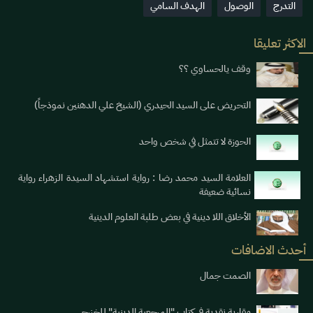
التدرج
الوصول
الهدف السامي
الاكثر تعليقا
وقف يالحساوي ؟؟
التحريض على السيد الحيدري (الشيخ علي الدهنين نموذجاً)
الحوزة لا تتمثل في شخص واحد
العلامة السيد محمد رضا : رواية استشهاد السيدة الزهراء رواية
نسائية ضعيفة
الأخلاق اللا دينية في بعض طلبة العلوم الدينية
أحدث الاضافات
الصمت جمال
مقاربة نقدية في كتاب "المرجعية الدينية" للخزرجي