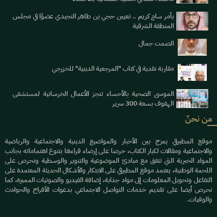
بأمر سامٍ كريم .. تعيين حجي بن طاهر النجيدي عضوًا في مجلس
المنطقة الشرقية
الصمت جمال
مقاربة نقدية في كتاب "المرجعية الدينية" للخزرجي
الموسى الصحية بالأحساء تنجز الأعمال الخرسانية لمستشفى
الهفوف بسعة 300 سرير
من نحنٌ
موقع المطيرفي يمزج بين الأخبار والمواضيع الدينية والاجتماعية والرياضية
والاجتماعية ومقالات لكبار الكتاب، حرصا على إرضاء قراءها بتنوع اهتماماته بجانب
المواد الخبرية التي تتفق مع مبادئ الموضوعية والتنوير والوسطية ونحرص على
اللحمة الوطنية، يعتمد موقع المطيرفي على الابتكار والأشكال الحديثة المعتمدة على
التفاعل وتحويل المعلومات إلى مواد جذابة، إضافة الفيديو والصوتيات المميزة، كما
نحرص أيضا على تقديم خدمات التواصل الاجتماعي بدعوات الأفراح والحوادث
والوفيات.