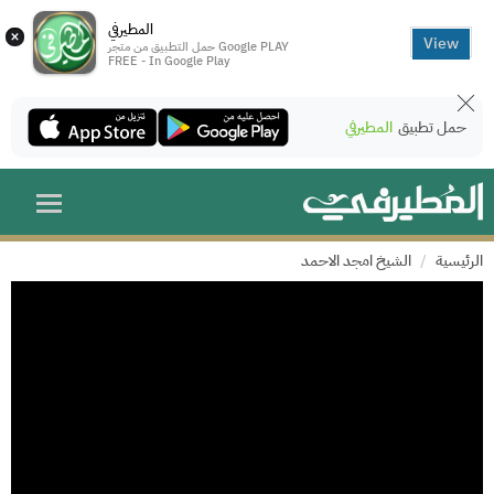
المطيرفي
×
View
حمل التطبيق من متجر Google PLAY
FREE - In Google Play
حمل تطبيق
المطيرفي
الرئيسية
الشيخ امجد الاحمد