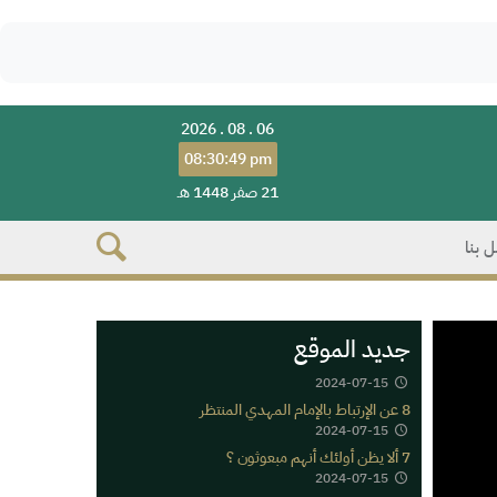
2026 . 08 . 06
08:30:49 pm
21 صفر 1448 هـ
 بنا
جديد الموقع
2024-07-15
8 عن الإرتباط بالإمام المهدي المنتظر
2024-07-15
7 ألا يظن أولئك أنهم مبعوثون ؟
2024-07-15